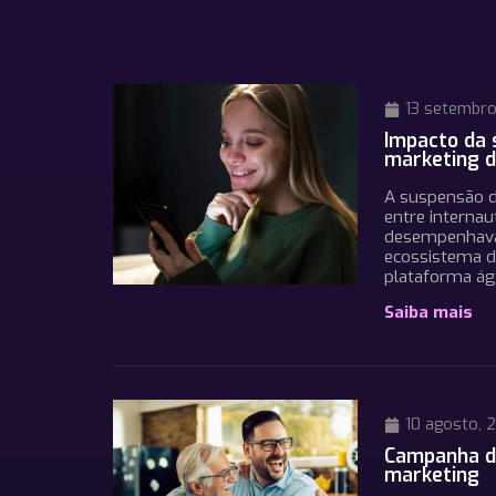
13 setembro
Impacto da 
marketing d
A suspensão do
entre internau
desempenhava 
ecossistema d
plataforma ági
Saiba mais
10 agosto, 
Campanha de
marketing