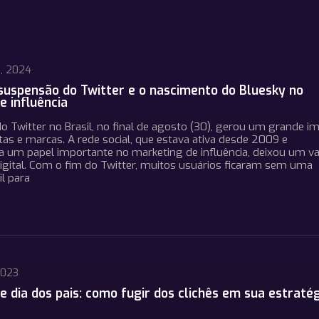
, 2024
suspensão do Twitter e o nascimento do Bluesky no
e influência
 Twitter no Brasil, no final de agosto (30), gerou um grande i
tas e marcas. A rede social, que estava ativa desde 2009 e
um papel importante no marketing de influência, deixou um va
igital. Com o fim do Twitter, muitos usuários ficaram sem uma
l para
2023
 dia dos pais: como fugir dos clichês em sua estratég