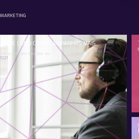
MARKETING
QUE É E COMO CRIAR CAMPANHAS MAIS
ência utilizam seu site ou
2021