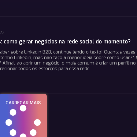
022
B: como gerar negócios na rede social do momento?
aber sobre Linkedin B2B, continue lendo o texto! Quantas vezes 
 “tenho Linkedin, mas não faço a menor ideia sobre como usar?”. 
Afinal, ao abrir um negócio, o mais comum é criar um perfil no
recionar todos os esforços para essa rede
CARREGAR MAIS