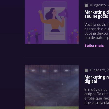
30 agosto, 
Marketing d
seu negócio
Você já ouviu 
descobrir o qu
você já deixo
era de baixa 
Saiba mais
10 agosto, 
Marketing n
digital
Em dúvida de 
artigo! De qua
e folia que n
que estreia di