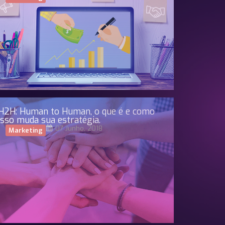
H2H: Human to Human, o que é e como
isso muda sua estratégia.
07 Junho, 2018
Marketing