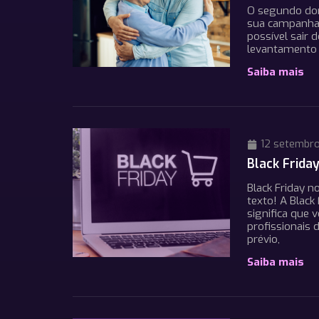
O segundo dom
sua campanha 
possível sair 
levantamento r
Saiba mais
12 setembro
Black Friday
Black Friday n
texto! A Blac
significa que 
profissionais
prévio,
Saiba mais