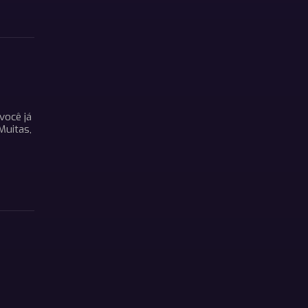
você já
Muitas,