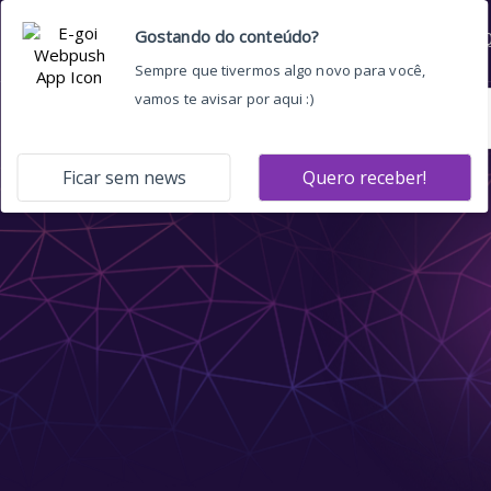
Home
Quem somos
O 