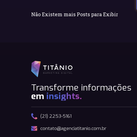
Não Existem mais Posts para Exibir
Transforme informações
em
insights.
(21) 2253-5161
contato@agenciatitanio.com.br