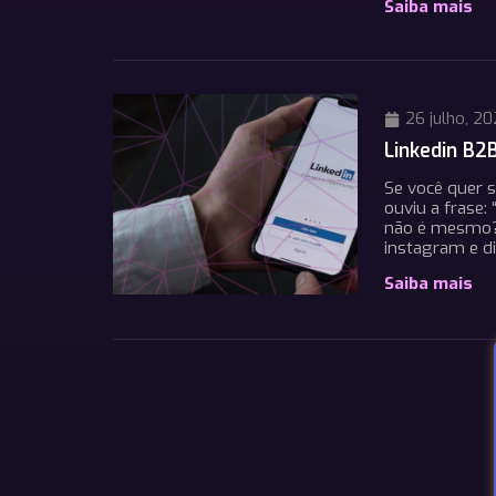
Saiba mais
26 julho, 2
Linkedin B2
Se você quer s
ouviu a frase:
não é mesmo? 
instagram e di
Saiba mais