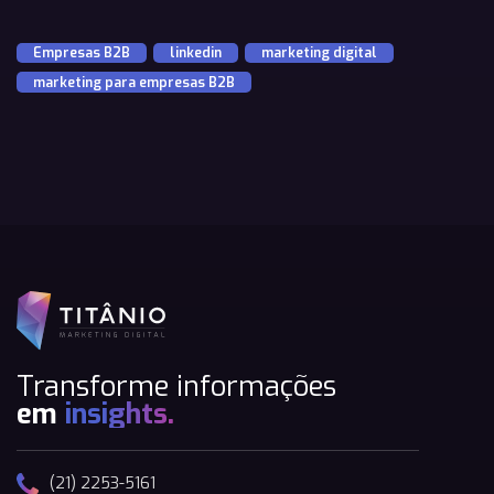
Empresas B2B
,
linkedin
,
marketing digital
,
marketing para empresas B2B
Transforme informações
em
insights.
(21) 2253-5161