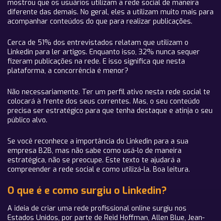
mostrou que os usuários utilizam a rede social de maneira
diferente das demais. No geral, eles a utilizam muito mais para
acompanhar conteúdos do que para realizar publicações.
Cerca de 51% dos entrevistados relatam que utilizam o
Linkedin para ler artigos. Enquanto isso, 32% nunca sequer
fizeram publicações na rede. E isso significa que nesta
plataforma, a concorrência é menor?
Não necessariamente. Ter um perfil ativo nesta rede social te
colocará à frente dos seus correntes. Mas, o seu conteúdo
precisa ser estratégico para que tenha destaque e atinja o seu
público alvo.
Se você reconhece a importância do Linkedin para a sua
empresa B2B, mas não sabe como usá-lo de maneira
estratégica, não se preocupe. Este texto te ajudará a
compreender a rede social e como utilizá-la. Boa leitura.
O que é e como surgiu o Linkedin?
A ideia de criar uma rede profissional online surgiu nos
Estados Unidos, por parte de Reid Hoffman, Allen Blue, Jean-