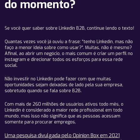
do momento?
Se você quer saber sobre Linkedin B2B, continue lendo o texto!
Quantas vezes você já ouviu a frase: “tenho Linkedin, mas não
faço a menor ideia sobre como usar?”. Muitas, não é mesmo?
Afinal, ao abrir um negócio, o mais comum é criar um perfil no
instagram e direcionar todos os esforços para essa rede
social.
Não investir no Linkedin pode fazer com que muitas
oportunidades sejam deixadas de lado pela sua empresa,
sobretudo quando se fala sobre B2B.
Com mais de 260 milhões de usuários ativos todo mês, o
Linkedin é considerado a maior rede profissional em todo
mundo, mas isso não significa que as pessoas acessam
somente para procurar empregos.
Uma pesquisa divulgada pelo Opinion Box em 2021