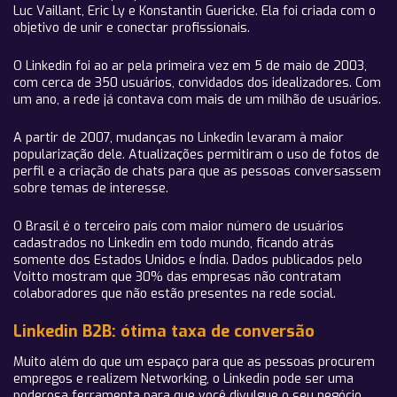
Luc Vaillant, Eric Ly e Konstantin Guericke. Ela foi criada com o
objetivo de unir e conectar profissionais.
O Linkedin foi ao ar pela primeira vez em 5 de maio de 2003,
com cerca de 350 usuários, convidados dos idealizadores. Com
um ano, a rede já contava com mais de um milhão de usuários.
A partir de 2007, mudanças no Linkedin levaram à maior
popularização dele. Atualizações permitiram o uso de fotos de
perfil e a criação de chats para que as pessoas conversassem
sobre temas de interesse.
O Brasil é o terceiro país com maior número de usuários
cadastrados no Linkedin em todo mundo, ficando atrás
somente dos Estados Unidos e Índia. Dados publicados pelo
Voitto mostram que 30% das empresas não contratam
colaboradores que não estão presentes na rede social.
Linkedin B2B: ótima taxa de conversão
Muito além do que um espaço para que as pessoas procurem
empregos e realizem Networking, o Linkedin pode ser uma
poderosa ferramenta para que você divulgue o seu negócio.