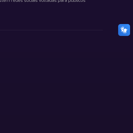
stem redes sociais voltadas para públicos