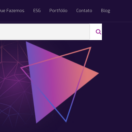
Que Fazemos
ESG
Portfólio
Contato
Blog