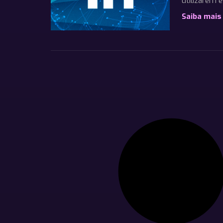
utilizarem 
Saiba mais