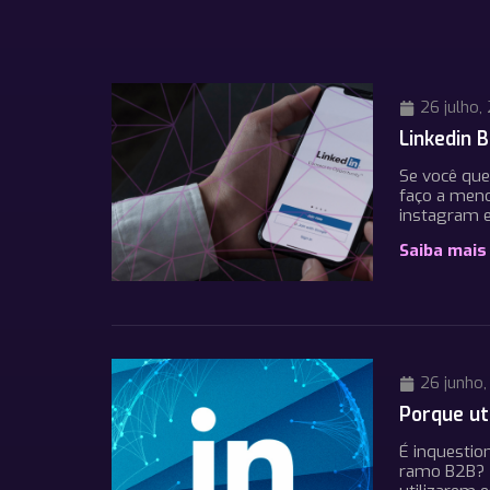
26 julho,
Linkedin 
Se você que
faço a meno
instagram e
Saiba mais
26 junho,
Porque ut
É inquestio
ramo B2B? N