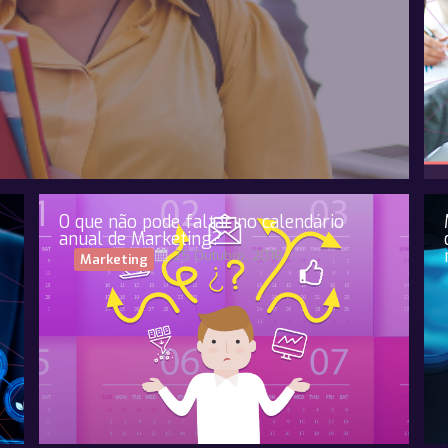
O que não pode faltar no calendário
anual de Marketing?
25 Outubro, 2018
Marketing