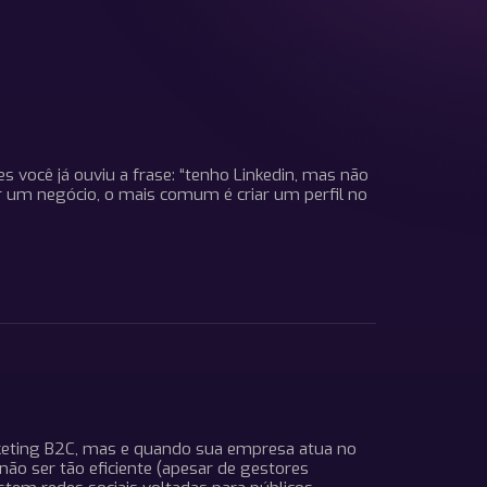
s você já ouviu a frase: “tenho Linkedin, mas não
ir um negócio, o mais comum é criar um perfil no
rketing B2C, mas e quando sua empresa atua no
o ser tão eficiente (apesar de gestores