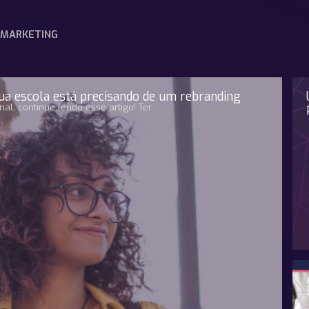
MARKETING
sua escola está precisando de um rebranding
l, continue lendo esse artigo! Ter