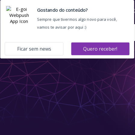
Home
Quem somos
O 