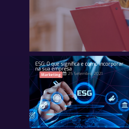
ESG: O que significa e como incorporar
na sua empresa
25 Setembro, 2021
Marketing