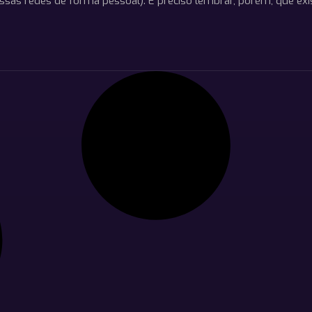
essas redes de forma pessoal). É preciso lembrar, porém, que exi