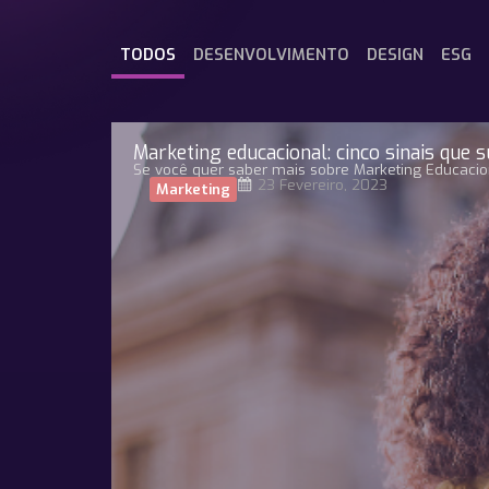
TODOS
DESENVOLVIMENTO
DESIGN
ESG
Marketing educacional: cinco sinais que 
Se você quer saber mais sobre Marketing Educaciona
23 Fevereiro, 2023
Marketing