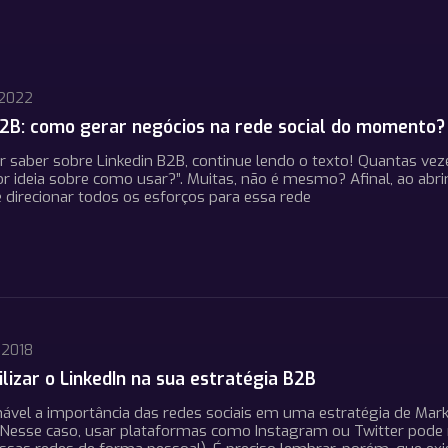
 2022
B2B: como gerar negócios na rede social do momento?
r saber sobre Linkedin B2B, continue lendo o texto! Quantas veze
r ideia sobre como usar?”. Muitas, não é mesmo? Afinal, ao abr
 direcionar todos os esforços para essa rede
 2018
ilizar o LinkedIn na sua estratégia B2B
nável a importância das redes sociais em uma estratégia de Ma
esse caso, usar plataformas como Instagram ou Twitter pode nã