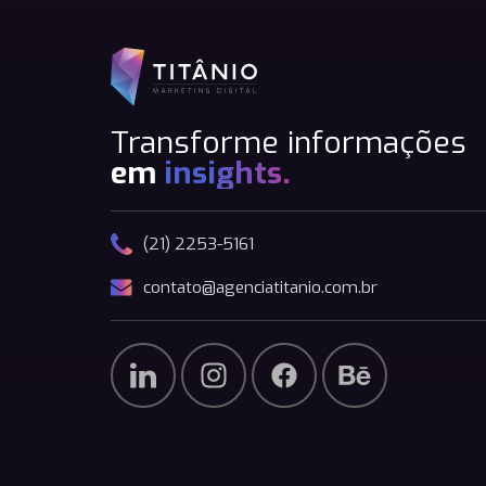
Transforme informações
em
insights.
(21) 2253-5161
contato@agenciatitanio.com.br