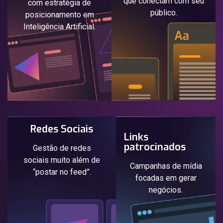
que conectam com seu
com estratégia de
público.
posicionamento em
Inteligência Artificial.
Redes Sociais
Links
patrocinados
Gestão de redes
sociais muito além de
Campanhas de mídia
“postar no feed”.
focadas em gerar
negócios.