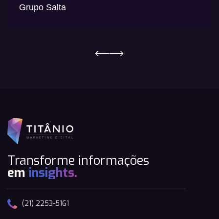
Grupo Salta
Transforme informações
em
insights.
(21) 2253-5161