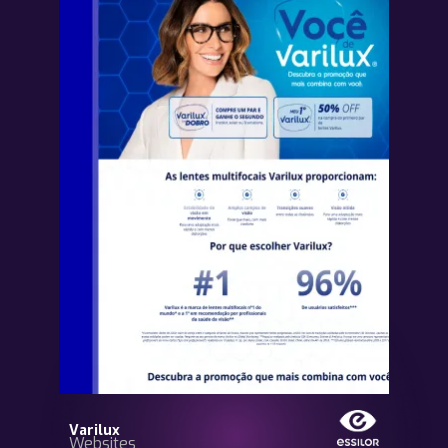
Varilux
Websites