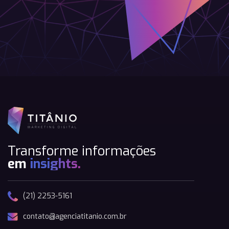
Transforme informações
em
insights.
(21) 2253-5161
contato@agenciatitanio.com.br