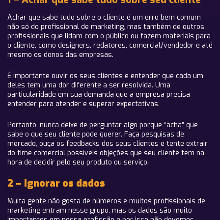
Achar que sabe tudo sobre o cliente é um erro bem comum
não só do profissional de marketing, mas também de outros
profissionais que lidam com o público ou fazem materiais para
o cliente, como designers, redatores, comercial/vendedor e até
mesmo os donos das empresas.
É importante ouvir os seus clientes e entender que cada um
deles tem uma dor diferente a ser resolvida. Uma
particularidade em sua demanda que a empresa precisa
entender para atender e superar expectativas.
Portanto, nunca deixe de perguntar algo porque “acha” que
sabe o que seu cliente pode querer. Faça pesquisas de
mercado, ouça os feedbacks dos seus clientes e tente extrair
do time comercial possíveis objeções que seu cliente tem na
hora de decidir pelo seu produto ou serviço.
2 – Ignorar os dados
Muita gente não gosta de números e muitos profissionais de
marketing entram nesse grupo, mas os dados são muito
importantes em nossa profissão e por isso não devemos