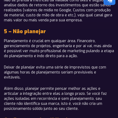
Não se prenda a métricas da vaidade como likes e seguidores,
analise dados de retorno dos investimentos que estão sendo
realizados (valores de mídia no Google, Custos com produção
de material, custo de mão de obra e etc.), veja qual canal gera
mais valor ou mais venda para sua empresa.
5 – Não planejar
Planejamento é crucial em qualquer área. Financeiro,
gerenciamento de projetos, engenharia e por aí vai, mas ainda
é possível ver muito profissional de marketing pulando a etapa
do planejamento e indo direto para a ação.
Deixar de planejar evita uma série de imprevistos que com
algumas horas de planejamento seriam previsíveis e
evitáveis.
Além disso, planejar permite pensar melhor as ações e
articular a integração entre elas a longo prazo. Se você faz
ações isoladas em recorrência e sem planejamento, seu
cliente não identifica sua marca, isto é, você não cria um
posicionamento sólido junto ao seu cliente.