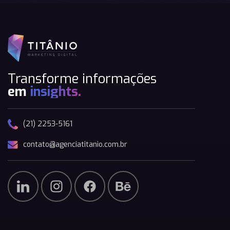
Transforme informações
em
insights.
(21) 2253-5161
contato@agenciatitanio.com.br