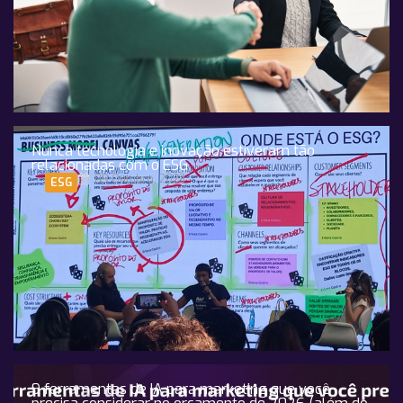
Nunca tecnologia e inovação estiveram tão
relacionadas com o ESG
09 Outubro, 2023
ESG
9 ferramentas de IA para marketing que você