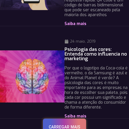
resposta rápida. QR Code é um
código de barras bidimensional
que pode ser escaneado pela
maioria dos aparelhos
Saiba mais
24 maio, 2019
Psicologia das cores:
Entenda como influencia no
marketing
Por que o logotipo da Coca-cola é
vermelho, o da Samsung é azul e
do Animal Planet é verde? A
psicologia das cores é muito
importante para as empresas na
hora de escolher sua paleta, pois
cada cor possui um significado e
chama a atenção do consumidor
de forma diferente.
Saiba mais
CARREGAR MAIS