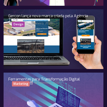
Gercon lança nova marca criada pela Agência
Titânio
09 Janeiro, 2020
Design
Ferramentas para Transformação Digital
18 Setembro, 2018
Marketing