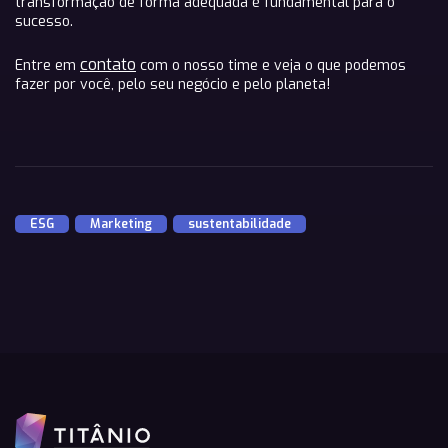
transformação de forma adequada é fundamental para o
sucesso.
contato
Entre em
com o nosso time e veja o que podemos
fazer por você, pelo seu negócio e pelo planeta!
ESG
,
Marketing
,
sustentabilidade