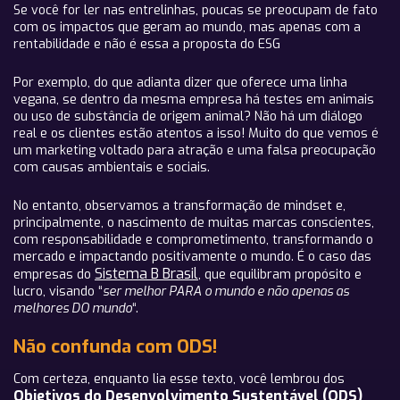
Se você for ler nas entrelinhas, poucas se preocupam de fato
com os impactos que geram ao mundo, mas apenas com a
rentabilidade e não é essa a proposta do ESG
Por exemplo, do que adianta dizer que oferece uma linha
vegana, se dentro da mesma empresa há testes em animais
ou uso de substância de origem animal? Não há um diálogo
real e os clientes estão atentos a isso! Muito do que vemos é
um marketing voltado para atração e uma falsa preocupação
com causas ambientais e sociais.
No entanto, observamos a transformação de mindset e,
principalmente, o nascimento de muitas marcas conscientes,
com responsabilidade e comprometimento, transformando o
mercado e impactando positivamente o mundo. É o caso das
Sistema B Brasil
empresas do
, que equilibram propósito e
lucro, visando “
ser melhor PARA o mundo e não apenas as
melhores DO mundo
“.
Não confunda com ODS!
Com certeza, enquanto lia esse texto, você lembrou dos
Objetivos do Desenvolvimento Sustentável (ODS)