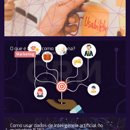
O que é CRM e como funciona?
01 Agosto, 2018
Marketing
Como usar dados de inteligência artificial no