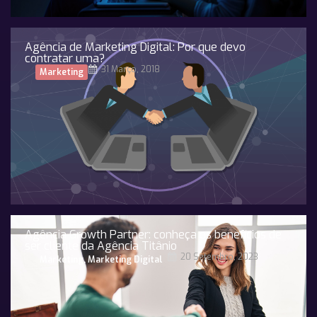
Agência de Marketing Digital: Por que devo
contratar uma?
31 Março, 2018
Marketing
Agência Growth Partner: conheça os benefícios de
ser cliente da Agência Titânio
20 Setembro, 2023
Marketing
,
Marketing Digital