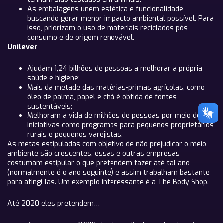
As embalagens unem estética e funcionalidade
buscando gerar menor impacto ambiental possível. Para
isso, priorizam o uso de materiais reciclados pós
consumo e de origem renovável.
Unilever
Ajudam 1,24 bilhões de pessoas a melhorar a própria
saúde e higiene;
Mais da metade das matérias-primas agrícolas, como
óleo de palma, papel e chá é obtida de fontes
sustentáveis;
Melhoram a vida de milhões de pessoas por meio de
iniciativas como programas para pequenos proprietários
rurais e pequenos varejistas.
As metas estipuladas com objetivo de não prejudicar o meio
ambiente são crescentes, essas e outras empresas
costumam estipular o que pretendem fazer até tal ano
(normalmente é o ano seguinte) e assim trabalham bastante
para atingi-las. Um exemplo interessante é a The Body Shop.
Até 2020 eles pretendem…