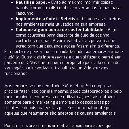
Reutilize papel
– Evite ao máximo imprimir coisas
banais (como e-mails) e utilize o verso das folhas para
rascunho.
Implemente a Coleta Seletiva
– Coloque as 4 lixeiras
nos ambientes mais utilizados na sua empresa.
Coloque algum ponto de sustentabilidade
– Algo
como coletores para descarte de óleo de cozinha,
cartuchos e pilhas. Assim, vai atrair as pessoas que
acreditam que pequenas ações fazem sim a diferença.
É importante pensar na comunidade onde sua empresa atua e
ajudá-la. Outra ideia interessante e que vai fazer o bem é ser
parceiro de ONGs que tenham o propósito parecido com o de
seu negócio e incentivar o trabalho voluntário entre os
funcionários.
Mas lembre-se que nem tudo é Marketing. Sua empresa
precisa fazer isso por ela mesmo, pelos colaboradores e pelo
meio ambiente. Empresas que utilizam ações sustentáveis
somente para o marketing sempre são descobertas por
clientes e depois mal-vistas por eles, principalmente por
aqueles que realmente são adeptos às causas ambientais.
Por fim, procure comunicar e atrair apoio para ações que