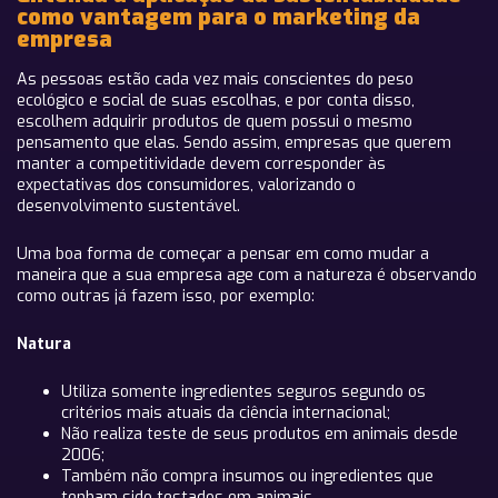
como vantagem para o marketing da
empresa
As pessoas estão cada vez mais conscientes do peso
ecológico e social de suas escolhas, e por conta disso,
escolhem adquirir produtos de quem possui o mesmo
pensamento que elas. Sendo assim,
empresas que querem
manter a competitividade devem corresponder às
expectativas dos consumidores, valorizando o
desenvolvimento sustentável.
Uma boa forma de começar a pensar em como mudar a
maneira que a sua empresa age com a natureza é observando
como outras já fazem isso, por exemplo:
Natura
Utiliza somente ingredientes seguros segundo os
critérios mais atuais da ciência internacional;
Não realiza teste de seus produtos em animais desde
2006;
Também não compra insumos ou ingredientes que
tenham sido testados em animais.