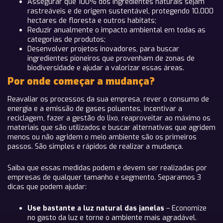
Assegurar que 100% dos ingredientes naturais sejam
rastreáveis e de origem sustentável, protegendo 10.000
hectares de floresta e outros habitats;
Reduzir anualmente o impacto ambiental em todas as
categorias de produtos;
Desenvolver projetos inovadores, para buscar
ingredientes pioneiros que provenham de zonas de
biodiversidade e ajudar a valorizar essas áreas.
Por onde começar a mudança?
Reavaliar os processos da sua empresa, rever o consumo de
energia e a emissão de gases poluentes, incentivar a
reciclagem, fazer a gestão do lixo, reaproveitar ao máximo os
materiais que são utilizados e buscar alternativas que agridem
menos ou não agridem o meio ambiente são os primeiros
passos. São simples e rápidos de realizar a mudança.
Saiba que essas medidas podem e devem ser realizadas por
empresas de qualquer tamanho e segmento. Separamos 3
dicas que podem ajudar:
Use bastante a luz natural das janelas
– Economize
no gasto da luz e torne o ambiente mais agradável.