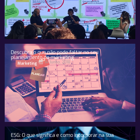
Descubra o que não pode faltar no seu
planejamento de marketing
14 Junho, 2018
Marketing
ESG: O que significa e como incorporar na sua