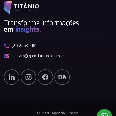
Transforme informações
em
insights.
(21) 2253-5161
contato@agenciatitanio.com.br
© 2026 Agência Titânio.