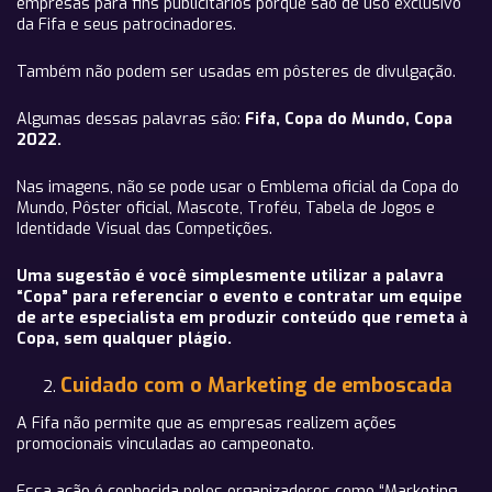
empresas para fins publicitários porque são de uso exclusivo
da Fifa e seus patrocinadores.
Também não podem ser usadas em pôsteres de divulgação.
Algumas dessas palavras são:
Fifa, Copa do Mundo, Copa
2022.
Nas imagens, não se pode usar o Emblema oficial da Copa do
Mundo, Pôster oficial, Mascote, Troféu, Tabela de Jogos e
Identidade Visual das Competições.
Uma sugestão é você simplesmente utilizar a palavra
“Copa” para referenciar o evento e contratar um equipe
de arte especialista em produzir conteúdo que remeta à
Copa, sem qualquer plágio.
Cuidado com o Marketing de emboscada
A Fifa não permite que as empresas realizem ações
promocionais vinculadas ao campeonato.
Essa ação é conhecida pelos organizadores como “Marketing