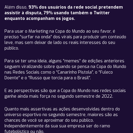
Além disso,
93% dos usuários da rede social pretendem
assistir à disputa, 79% usando também o Twitter
enquanto acompanham os jogos.
Para usar o Marketing na Copa do Mundo ao seu favor, é
preciso “surfar na onda” dos virais para produzir um conteúdo
leve, mas sem deixar de lado os reais interesses do seu
público.
Para se ter uma ideia, alguns “memes” de edições anteriores
seguem viralizando sobre quando se pensa na Copa do Mundo
nas Redes Sociais como o “Canarinho Pistola”, o “Fuleco
Doente” e o “Russo que torcia para o Brasil”.
E as perspectivas são que a Copa do Mundo nas redes sociais
ganhe ainda mais força no segundo semestre de 2022.
Quanto mais assertivas as ações desenvolvidas dentro do
universo esportivo no segundo semestre, maiores são as
chances de você se aproximar do seu público.
Independentemente da sua sua empresa ser do ramo
futebolístico ou não.