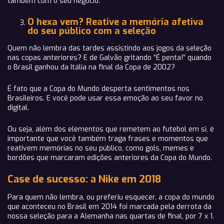
também com o seu negócio.
O hexa vem? Reative a memória afetiva
do seu público com a seleção
Quem não lembra das tardes assistindo aos jogos da seleção
nas copas anteriores? E de Galvão gritando “É penta!” quando
o Brasil ganhou da Itália na final da Copa de 2002?
É fato que a Copa do Mundo desperta sentimentos nos
Brasileiros. E você pode usar essa emoção ao seu favor no
digital.
Ou seja, além dos elementos que remetem ao futebol em si, é
importante que você também traga frases e momentos que
reativem memórias no seu público, como gols, memes e
bordões que marcaram edições anteriores da Copa do Mundo.
Case de sucesso: a Nike em 2018
Para quem não lembra, ou preferiu esquecer, a copa do mundo
que aconteceu no Brasil em 2014 foi marcada pela derrota da
nossa seleção para a Alemanha nas quartas de final, por 7 x 1.