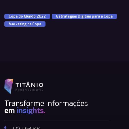
Copa do Mundo 2022
,
Estratégias Digitais para a Copa
,
Marketing na Copa
Transforme informações
em
insights.
(21) 2253-5161