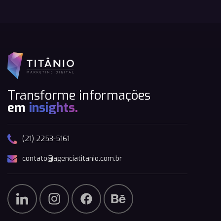
Transforme informações
em
insights.
(21) 2253-5161
contato@agenciatitanio.com.br