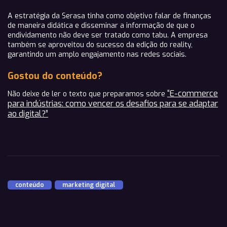
A estratégia da Serasa tinha como objetivo falar de finanças
de maneira didática e disseminar a informação de que o
endividamento não deve ser tratado como tabu. A empresa
também se aproveitou do sucesso da edição do reality,
garantindo um amplo engajamento nas redes sociais.
Gostou do conteúdo?
“E-commerce
Não deixe de ler o texto que preparamos sobre
para indústrias: como vencer os desafios para se adaptar
ao digital?”
conteúdo
,
marketing digital