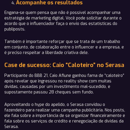
Acompanhe os resultados
Engana-se quem pensa que não é possível acompanhar uma
estratégia de marketing digital. Você pode solicitar durante o
acordo que o influenciador faça o envio das estatísticas do
publiposts.
Também é importante reforçar que se trata de um trabalho
em conjunto, de colaboração entre o influencer e a empresa, e
é preciso respeitar a liberdade criativa dele.
Case de sucesso: Caio “Caloteiro” no Serasa
Participante do BBB 21, Caio Afiune ganhou fama de “caloteiro”
após revelar que ingressou no reality show com muitas
dívidas, causadas por um investimento mal-sucedido, e
supostamente passou 28 cheques sem fundo.
Aproveitando o hype do apelido, o Serasa convidou o
fazendeiro para realizar uma campanha publicitária. Nos posts,
ele fala sobre a importância de se organizar financeiramente e
fala sobre os serviços de crédito e renegociação de dívidas da
Serasa.