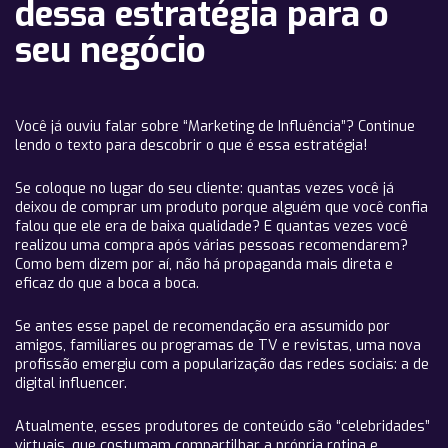
dessa estratégia para o
seu negócio
Você já ouviu falar sobre “Marketing de Influência”? Continue
lendo o texto para descobrir o que é essa estratégia!
Se coloque no lugar do seu cliente: quantas vezes você já
deixou de comprar um produto porque alguém que você confia
falou que ele era de baixa qualidade? E quantas vezes você
realizou uma compra após várias pessoas recomendarem?
Como bem dizem por aí, não há propaganda mais direta e
eficaz do que a boca a boca.
Se antes esse papel de recomendação era assumido por
amigos, familiares ou programas de TV e revistas, uma nova
profissão emergiu com a popularização das redes sociais: a de
digital influencer.
Atualmente, esses produtores de conteúdo são “celebridades”
virtuais, que costumam compartilhar a própria rotina e