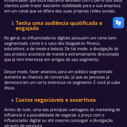
influenciador que está bastante alinhado com o perfil dos seus
clientes pode trazer bastante visibilidade para a sua empresa
em um canal que se difere das suas próprias redes sociais.
Tenha uma audiência qualificada e
engajada
No geral, os influenciadores digitais possuem um ramo bem
segmentado, como é o caso dos blogueiros fitness,
educativos, e de moda e beleza. De tal modo, a divulgação do
seu produto acontece de maneira extremamente direcionada
que já tem interesse em artigos do seu segmento.
Desse modo, fazer anúncios para um público segmentado
aumenta as chances de conversão, já que as pessoas já
demonstram um certo interesse no segmento. E você já sabe
disso.
Custos negociáveis e assertivos
Antes de tudo, uma das principais vantagens do marketing de
influência é a possibilidade de negociar o preço com o
influenciador digital ou até mesmo conseguir a divulgação
através de permuta.