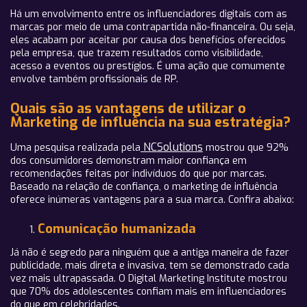
Há um envolvimento entre os influenciadores digitais com as
marcas por meio de uma contrapartida não-financeira. Ou seja,
eles acabam por aceitar por causa dos benefícios oferecidos
pela empresa, que trazem resultados como visibilidade,
acesso a eventos ou prestígios. É uma ação que comumente
envolve também profissionais de RP.
Quais são as vantagens de utilizar o
Marketing de influência na sua estratégia?
NCSolutions
Uma pesquisa realizada pela
mostrou que 92%
dos consumidores demonstram maior confiança em
recomendações feitas por indivíduos do que por marcas.
Baseado na relação de confiança, o marketing de influência
oferece inúmeras vantagens para a sua marca. Confira abaixo:
Comunicação humanizada
Já não é segredo para ninguém que a antiga maneira de fazer
publicidade, mais direta e invasiva, tem se demonstrado cada
vez mais ultrapassada. O Digital Marketing Institute mostrou
que 70% dos adolescentes confiam mais em influenciadores
do que em celebridades.