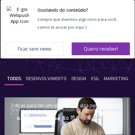
marketing b2b
TODOS
DESENVOLVIMENTO
DESIGN
ESG
MARKETING
3 dicas para ter um site B2B de alta performance
Se você acha que sites B2B precisam ser apenas direto ao ponto
e
09 Abril, 2024
Marketing
,
Midia Online
,
SEO