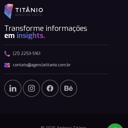
Transforme informações
em
insights.
(21) 2253-5161
contato@agenciatitanio.com.br