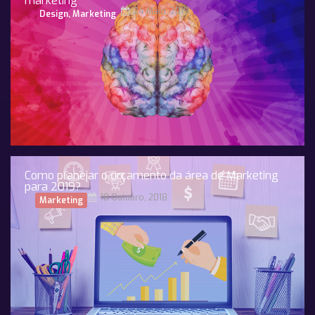
marketing
24 Maio, 2019
Design
,
Marketing
Como planejar o orçamento da área de Marketing
para 2019?
18 Outubro, 2018
Marketing