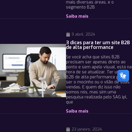
mais diversas áreas, e o
segmento B2B
Saiba mais
9 abril, 2024
3 dicas para ter um site B2B
de alta performance
Se você acha que sites B2B
precisam ser apenas direto ao
ponto e sem apelo visual, está na
hora de se atualizar. Ter um site
B2B de alta performance pode
ser o mocinho ou o vilão de suas
vendas. E quem diz isso não
somos nós, mas sim uma
pesquisa realizada pelo SAG ipl,
que
Saiba mais
23 janeiro, 2024