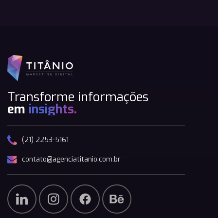
Transforme informações
em
insights.
(21) 2253-5161
contato@agenciatitanio.com.br