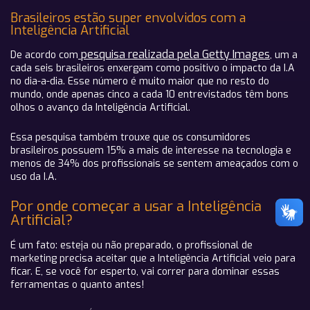
Brasileiros estão super envolvidos com a
Inteligência Artificial
pesquisa realizada pela Getty Images
De acordo com
, um a
cada seis brasileiros enxergam como positivo o impacto da I.A
no dia-a-dia. Esse número é muito maior que no resto do
mundo, onde apenas cinco a cada 10 entrevistados têm bons
olhos o avanço da Inteligência Artificial.
Essa pesquisa também trouxe que os consumidores
brasileiros possuem 15% a mais de interesse na tecnologia e
menos de 34% dos profissionais se sentem ameaçados com o
uso da I.A.
Por onde começar a usar a Inteligência
Artificial?
É um fato: esteja ou não preparado, o profissional de
marketing precisa aceitar que a Inteligência Artificial veio para
ficar. E, se você for esperto, vai correr para dominar essas
ferramentas o quanto antes!