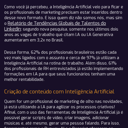
Como você já percebeu, a Inteligência Artificial veio para ficar e
os profissionais de marketing precisam estar inseridos dentro
desse novo formato. E isso quem diz não somos nós, mas sim
Relatório de Tendências Globais de Talentos do
o
Linkedin
: segundo nova pesquisa, somente nos últimos dois
anos as vagas de trabalho que citam I.A ou I.A Generativa
aumentaram em 3,2x no Brasil.
Dessa forma, 62% dos profissionais brasileiros estão cada
vez mais ligados com o assunto e cerca de 97% já utilizam a
Inteligência Artificial na rotina de trabalho. Além disso, 61%
dos profissionais de RH entrevistados já estão implementando
formações em I.A para que seus funcionários tenham uma
melhor rentabilidade.
Criação de conteúdo com Inteligência Artificial
Quem for um profissional de marketing de olho nas novidades,
já está utilizando a I.A para agilizar os processos criativos!
Afinal, com o uso das ferramentas de Inteligência Artificial já é
possível gerar scripts de vídeo, criar imagens, adicionar
músicas e, até mesmo, gerar uma pessoa falando. Para isso,