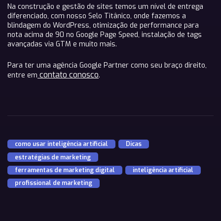
Na construção e gestão de sites temos um nível de entrega
diferenciado, com nosso Selo Titânico, onde fazemos a
blindagem do WordPress, otimização de performance para
nota acima de 90 no Google Page Speed, instalação de tags
avançadas via GTM e muito mais.
Para ter uma agência Google Partner como seu braço direito,
contato conosco
entre em
.
como usar inteligência artificial
,
Dicas
,
estratégias de marketing
,
ferramentas de marketing digital
,
inteligência artificial
,
profissional de marketing