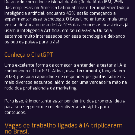
De acordo com o Índice Global de Adoção de IA da IBM, 29%
das empresas na América Latina afirmam ter implementado a
inteligência artificial, enquanto 43% estão começando a
experimentar essa tecnologia. O Brasil, no entanto, mais uma
vez se destaca no uso de I.A: 41% das empresas brasileiras já
usam a Inteligência Artificial em seu dia-a-dia. Ou seja,
estamos muito interessados por essa tecnologia e deixando
os outros países para trás!
Conheça o ChatGPT
Uma excelente forma de começar a entender e testar a I.A é
conhecendo o ChatGPT. Afinal, essa ferramenta, lançada em
2023, possui a capacidade de responder perguntas sobre os
mais diversos assuntos, além de ser uma verdadeira mão na
roda dos profissionais de marketing.
Para isso, é importante estar por dentro dos prompts ideais
para seu segmento e receber diversos insights para
conteúdos.
Vagas de trabalho ligadas à IA triplicaram
no Brasil