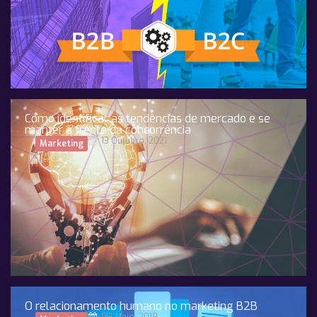
Como identificar as tendências de mercado e se
manter à frente da concorrência
13 Outubro, 2021
Marketing
O relacionamento humano no marketing B2B