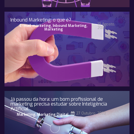
Inbound Marketing: o que é?
19 Agosto,
E-mail marketing
,
Inbound Marketing
,
2019
Marketing
Já passou da hora: um bom profissional de
marketing precisa estudar sobre Inteligência
Artificial
27 Outubro, 2023
Marketing
,
Marketing Digital