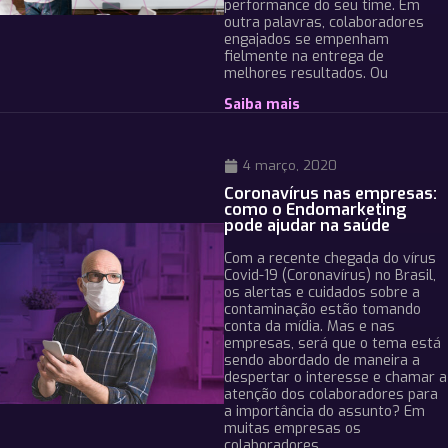
performance do seu time. Em
outra palavras, colaboradores
engajados se empenham
fielmente na entrega de
melhores resultados. Ou
Saiba mais
4 março, 2020
Coronavírus nas empresas:
como o Endomarketing
pode ajudar na saúde
Com a recente chegada do vírus
Covid-19 (Coronavírus) no Brasil,
os alertas e cuidados sobre a
contaminação estão tomando
conta da mídia. Mas e nas
empresas, será que o tema está
sendo abordado de maneira a
despertar o interesse e chamar a
atenção dos colaboradores para
a importância do assunto? Em
muitas empresas os
colaboradores