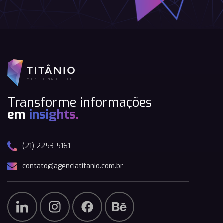
Transforme informações
em
insights.
(21) 2253-5161
contato@agenciatitanio.com.br