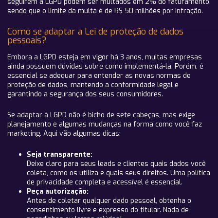
seguirem a LGPD podem ser multados em 2% do faturamento,
sendo que o limite da multa é de R$ 50 milhões por infração.
Como se adaptar a Lei de proteção de dados
pessoais?
Embora a LGPD esteja em vigor há 3 anos, muitas empresas
ainda possuem dúvidas sobre como implementá-la. Porém, é
essencial se adequar para entender as novas normas de
proteção de dados, mantendo a conformidade legal e
garantindo a segurança dos seus consumidores.
Se adaptar à LGPD não é bicho de sete cabeças, mas exige
planejamento e algumas mudanças na forma como você faz
marketing. Aqui vão algumas dicas:
Seja transparente:
Deixe claro para seus leads e clientes quais dados você
coleta, como os utiliza e quais seus direitos. Uma política
de privacidade completa e acessível é essencial.
Peça autorização:
Antes de coletar qualquer dado pessoal, obtenha o
consentimento livre e expresso do titular. Nada de