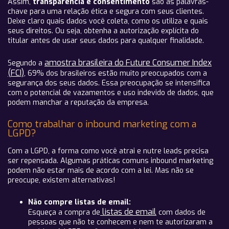
Assim,
t
ransparência e consentimento
são as palavras-
chave para uma relação ética e segura com seus clientes.
Deixe claro quais dados você coleta, como os utiliza e quais
seus direitos. Ou seja, obtenha a autorização explícita do
titular antes de usar seus dados para qualquer finalidade.
amostra brasileira do Future Consumer Index
Segundo a
(FCI)
, 69% dos brasileiros estão muito preocupados com a
segurança dos seus dados. Essa preocupação se intensifica
com o potencial de vazamentos e uso indevido de dados, que
podem manchar a reputação da empresa.
Como trabalhar o inbound marketing com a
LGPD?
Com a LGPD, a forma como você atrai e nutre leads precisa
ser repensada. Algumas práticas comuns inbound marketing
podem não estar mais de acordo com a lei. Mas não se
preocupe, existem alternativas!
Não compre listas de email:
listas de email
Esqueça a compra de
com dados de
pessoas que não te conhecem e nem te autorizaram a