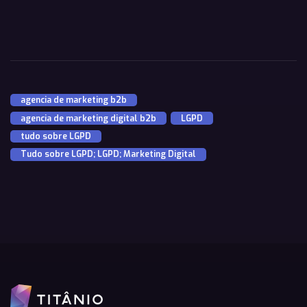
agencia de marketing b2b
,
agencia de marketing digital b2b
,
LGPD
,
tudo sobre LGPD
,
Tudo sobre LGPD; LGPD; Marketing Digital