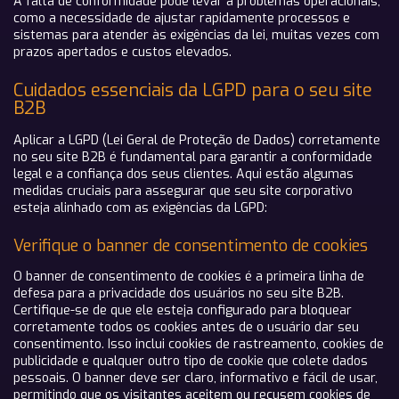
A falta de conformidade pode levar a problemas operacionais,
como a necessidade de ajustar rapidamente processos e
sistemas para atender às exigências da lei, muitas vezes com
prazos apertados e custos elevados.
Cuidados essenciais da LGPD para o seu site
B2B
Aplicar a LGPD (Lei Geral de Proteção de Dados) corretamente
no seu site B2B é fundamental para garantir a conformidade
legal e a confiança dos seus clientes. Aqui estão algumas
medidas cruciais para assegurar que seu site corporativo
esteja alinhado com as exigências da LGPD:
Verifique o banner de consentimento de cookies
O banner de consentimento de cookies é a primeira linha de
defesa para a privacidade dos usuários no seu site B2B.
Certifique-se de que ele esteja configurado para bloquear
corretamente todos os cookies antes de o usuário dar seu
consentimento. Isso inclui cookies de rastreamento, cookies de
publicidade e qualquer outro tipo de cookie que colete dados
pessoais. O banner deve ser claro, informativo e fácil de usar,
permitindo que os visitantes aceitem ou recusem cookies de