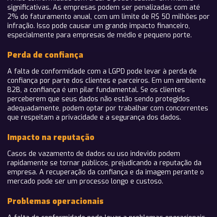
significativas. As empresas podem ser penalizadas com até
2% do faturamento anual, com um limite de R$ 50 milhões por
infração. Isso pode causar um grande impacto financeiro,
especialmente para empresas de médio e pequeno porte.
Perda de confiança
A falta de conformidade com a LGPD pode levar à perda de
confiança por parte dos clientes e parceiros. Em um ambiente
B2B, a confiança é um pilar fundamental. Se os clientes
perceberem que seus dados não estão sendo protegidos
adequadamente, podem optar por trabalhar com concorrentes
que respeitam a privacidade e a segurança dos dados.
Impacto na reputação
Casos de vazamento de dados ou uso indevido podem
rapidamente se tornar públicos, prejudicando a reputação da
empresa. A recuperação da confiança e da imagem perante o
mercado pode ser um processo longo e custoso.
Problemas operacionais