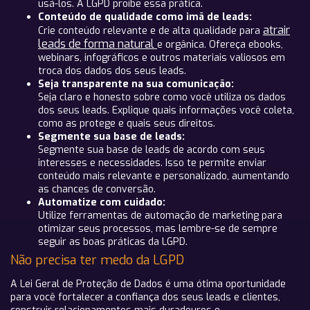
usá-los. A LGPD proíbe essa prática.
Conteúdo de qualidade como imã de leads:
atrair
Crie conteúdo relevante e de alta qualidade para
leads de forma natural
e orgânica. Ofereça ebooks,
webinars, infográficos e outros materiais valiosos em
troca dos dados dos seus leads.
Seja transparente na sua comunicação:
Seja claro e honesto sobre como você utiliza os dados
dos seus leads. Explique quais informações você coleta,
como as protege e quais seus direitos.
Segmente sua base de leads:
Segmente sua base de leads de acordo com seus
interesses e necessidades. Isso te permite enviar
conteúdo mais relevante e personalizado, aumentando
as chances de conversão.
Automatize com cuidado:
Utilize ferramentas de automação de marketing para
otimizar seus processos, mas lembre-se de sempre
seguir as boas práticas da LGPD.
Não precisa ter medo da LGPD
A Lei Geral de Proteção de Dados é uma ótima oportunidade
para você fortalecer a confiança dos seus leads e clientes,