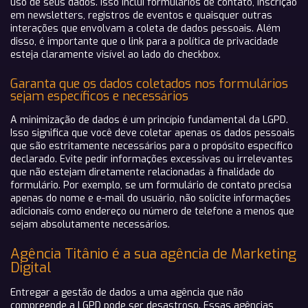
uso de seus dados. Isso inclui formulários de contato, inscrição
em newsletters, registros de eventos e quaisquer outras
interações que envolvam a coleta de dados pessoais. Além
disso, é importante que o link para a política de privacidade
esteja claramente visível ao lado do checkbox.
Garanta que os dados coletados nos formulários
sejam específicos e necessários
A minimização de dados é um princípio fundamental da LGPD.
Isso significa que você deve coletar apenas os dados pessoais
que são estritamente necessários para o propósito específico
declarado. Evite pedir informações excessivas ou irrelevantes
que não estejam diretamente relacionadas à finalidade do
formulário. Por exemplo, se um formulário de contato precisa
apenas do nome e e-mail do usuário, não solicite informações
adicionais como endereço ou número de telefone a menos que
sejam absolutamente necessários.
Agência Titânio é a sua agência de Marketing
Digital
Entregar a gestão de dados a uma agência que não
compreende a LGPD pode ser desastroso. Essas agências