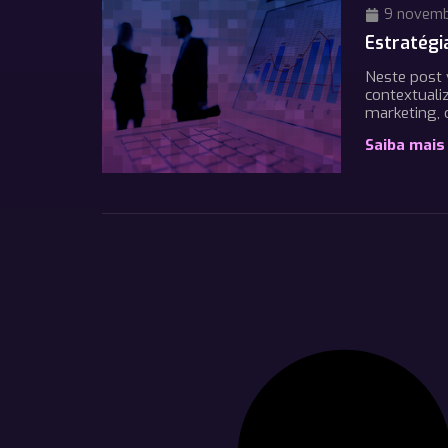
9 novemb
Estratégi
Neste post 
contextuali
marketing, 
Saiba mais