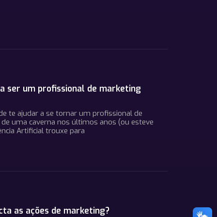
 a ser um profissional de marketing
de te ajudar a se tornar um profissional de
o de uma caverna nos últimos anos (ou esteve
cia Artificial trouxe para
cta as ações de marketing?