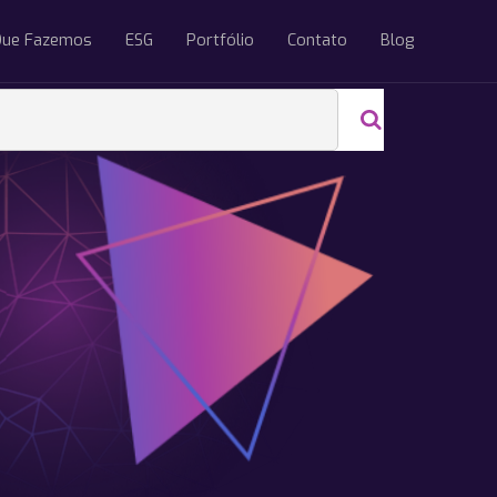
Que Fazemos
ESG
Portfólio
Contato
Blog