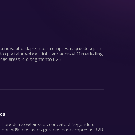
 uma nova abordagem para empresas que desejam
do que falar sobre… influenciadores! O marketing
ersas áreas, e o segmento B2B
ica
a hora de reavaliar seus conceitos! Segundo o
el por 58% dos leads gerados para empresas B2B.