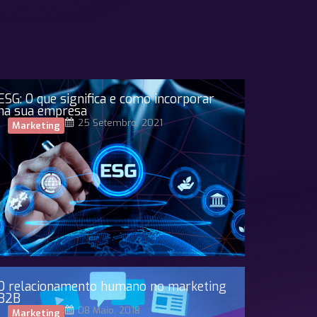
ESG: O que significa e como incorporar
na sua empresa
25 Setembro, 2021
Marketing
O relacionamento humano no marketing
B2B
08 Maio, 2018
Marketing