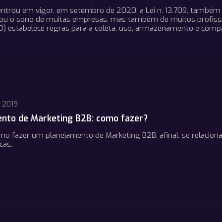
ntrou em vigor, em setembro de 2020, a Lei n. 13.709, também
rou o sono de muitas empresas, mas também de muitos profissio
) estabelece regras para a coleta, uso, armazenamento e comp
, 2019
nto de Marketing B2B: como fazer?
o fazer um planejamento de Marketing B2B, afinal, se relaciona
cas.