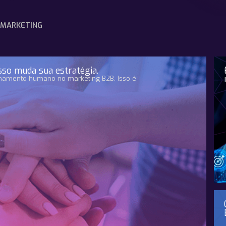
MARKETING
so muda sua estratégia.
onamento humano no marketing B2B. Isso é