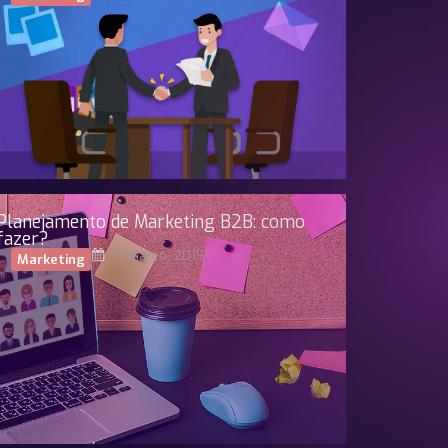
Planejamento de Marketing B2B: como
fazer?
15 Março, 2019
Marketing