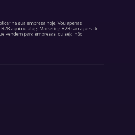
plicar na sua empresa hoje. Vou apenas
g B2B aqui no blog. Marketing B2B são ações de
ue vendem para empresas, ou seja, não