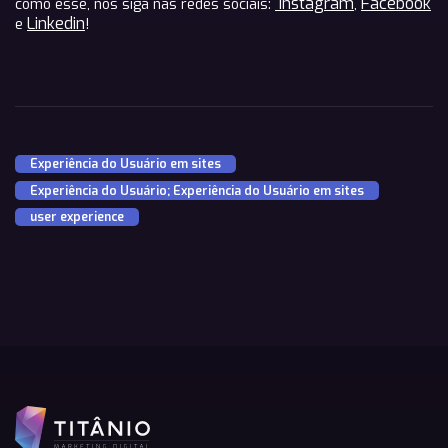
Instagram
Facebook
como esse, nos siga nas redes sociais:
,
Linkedin
e
!
Experiência do Usuário em sites
,
Experiência do Usuário; Experiência do Usuário em sites
,
user experience