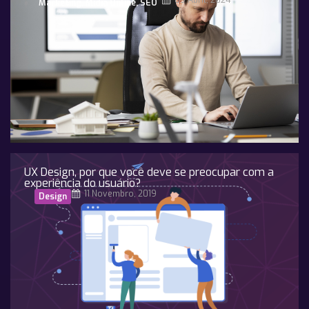
09 Abril, 2024
Marketing
,
Midia Online
,
SEO
UX Design, por que você deve se preocupar com a
experiência do usuário?
11 Novembro, 2019
Design