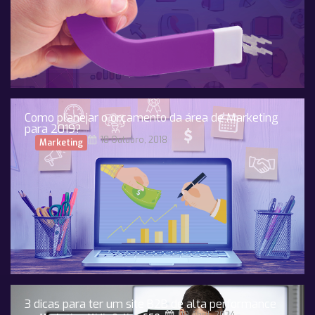
Como planejar o orçamento da área de Marketing
para 2019?
18 Outubro, 2018
Marketing
3 dicas para ter um site B2B de alta performance