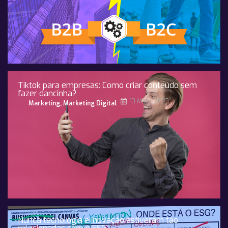
Tiktok para empresas: Como criar conteúdo sem
fazer dancinha?
13 Maio, 2023
Marketing
,
Marketing Digital
Nunca tecnologia e inovação estiveram tão