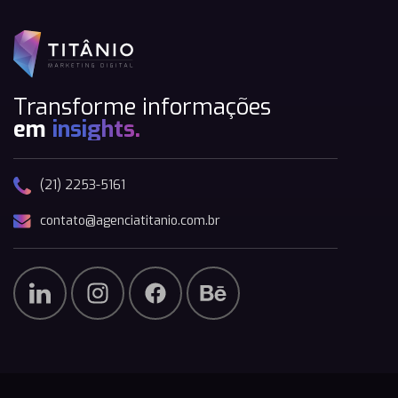
Transforme informações
em
insights.
(21) 2253-5161
contato@agenciatitanio.com.br