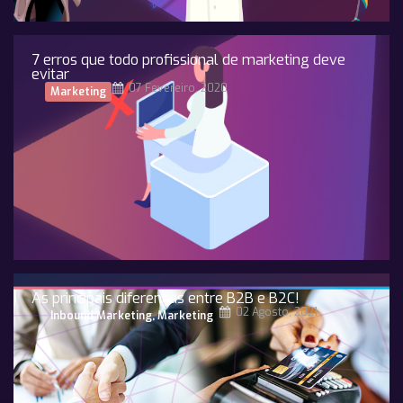
7 erros que todo profissional de marketing deve
evitar
07 Fevereiro, 2020
Marketing
As principais diferenças entre B2B e B2C!
02 Agosto, 2021
Inbound Marketing
,
Marketing