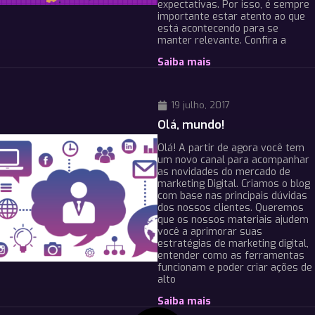
expectativas. Por isso, é sempre
importante estar atento ao que
está acontecendo para se
manter relevante. Confira a
Saiba mais
19 julho, 2017
Olá, mundo!
Olá! A partir de agora você tem
um novo canal para acompanhar
as novidades do mercado de
marketing Digital. Criamos o blog
com base nas principais dúvidas
dos nossos clientes. Queremos
que os nossos materiais ajudem
você a aprimorar suas
estratégias de marketing digital,
entender como as ferramentas
funcionam e poder criar ações de
alto
Saiba mais