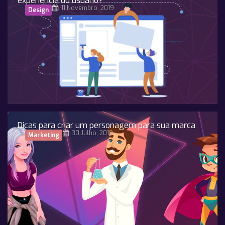
experiência do usuário?
11 Novembro, 2019
Design
Dicas para criar um personagem para sua marca
30 Julho, 2019
Marketing