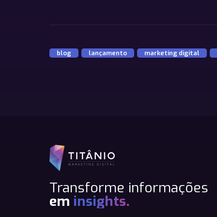
blog
,
lançamento
,
marketing digital
,
Transforme informações
em
insights.