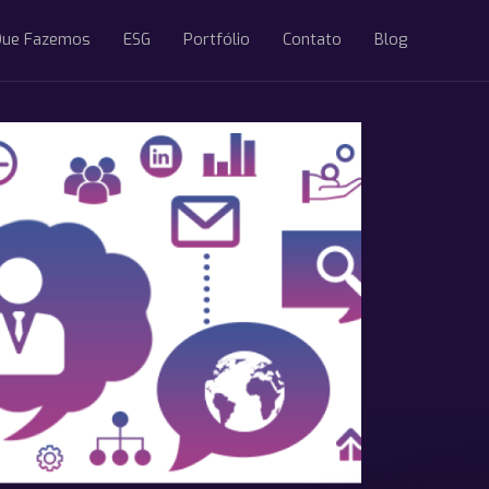
Que Fazemos
ESG
Portfólio
Contato
Blog