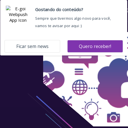
Home
Quem somos
O 