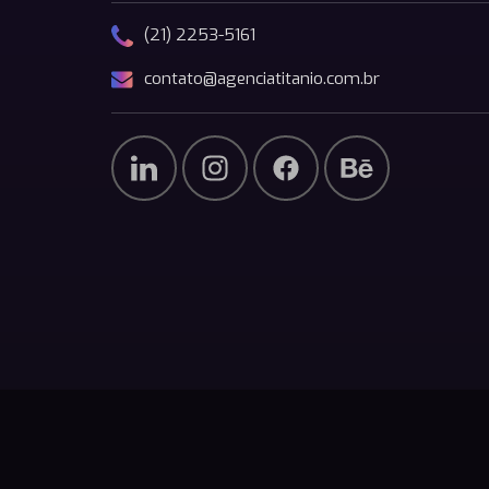
(21) 2253-5161
contato@agenciatitanio.com.br