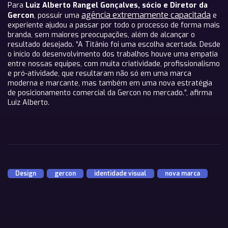
Para
Luiz Alberto Rangel Gonçalves, sócio e Diretor da
agência extremamente capacitada
Gercon
, possuir uma
e
experiente ajudou a passar por todo o processo de forma mais
branda, sem maiores preocupações, além de alcançar o
resultado desejado. “A Titânio foi uma escolha acertada. Desde
o início do desenvolvimento dos trabalhos houve uma empatia
entre nossas equipes, com muita criatividade, profissionalismo
e pró-atividade, que resultaram não só em uma marca
moderna e marcante, mas também em uma nova estratégia
de posicionamento comercial da Gercon no mercado.”, afirma
Luiz Alberto.
Design
,
gercon
,
identidade visual
,
nova marca