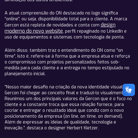
A atual compreensão do ON destacado no logo significa
“online”, ou seja, disponibilidade total para o cliente. A marca
design
Gercon está repleta de novidades e conta com
moderno do novo website
, perfil repaginado no LinkedIn e
uso de equipamentos e sistemas com tecnologia de ponta.
Além disso, também traz o entendimento do ON como “on
time”, isto é, refere-se à forma que a empresa atua e reforça
o compromisso com projetos personalizados feitos sob-
medida para cada cliente e a entrega no tempo estipulado no
planejamento inicial.
“Nosso maior desafio na criação da nova identidade visual da
Gercon foi chegar ao conceito final e traduzi-lo visualmente.
Reunimos um dos principais valores da Gercon que é o foco no
cliente e a constante troca que essa relação fornece, para
cocriar e entregar o resultado ideal que condiz com o novo
posicionamento da empresa (on line, on time, on demand).
Além de expressar as ideias de qualidade, tecnologia e
inovação.”, destaca o designer Herbert Kietzer.