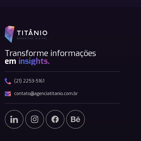
Transforme informações
em
insights.
(21) 2253-5161
contato@agenciatitanio.com.br