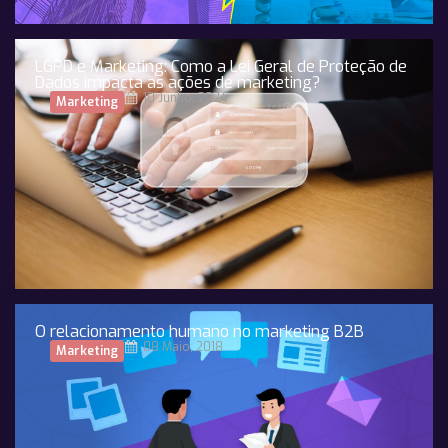
LGPD e Marketing: Como a Lei Geral de Proteção de
Dados impacta as ações de marketing?
10 Junho, 2024
Marketing
O relacionamento humano no marketing B2B
08 Maio, 2018
Marketing