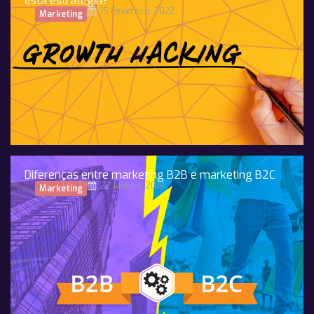
esta estratégia?
15 Fevereiro, 2022
Marketing
Diferenças entre marketing B2B e marketing B2C
22 Janeiro, 2018
Marketing