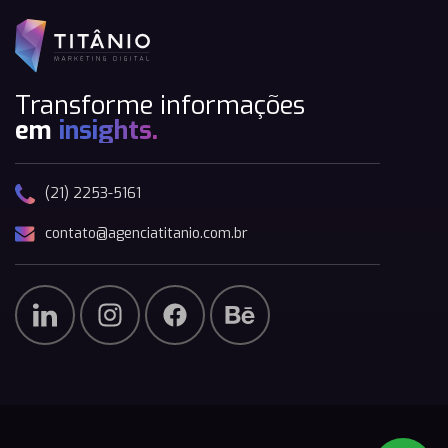
Transforme informações
em
insights.
(21) 2253-5161
contato@agenciatitanio.com.br