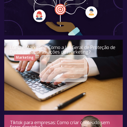
LGPD e Marketing: Como a Lei Geral de Proteção de
Dados impacta as ações de marketing?
10 Junho, 2024
Marketing
Tiktok para empresas: Como criar conteúdo sem