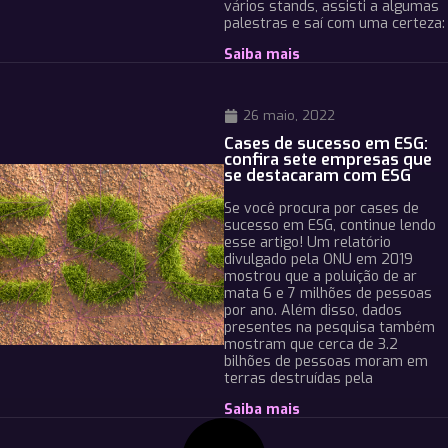
vários stands, assisti a algumas
palestras e saí com uma certeza:
Saiba mais
26 maio, 2022
Cases de sucesso em ESG:
confira sete empresas que
se destacaram com ESG
Se você procura por cases de
sucesso em ESG, continue lendo
esse artigo! Um relatório
divulgado pela ONU em 2019
mostrou que a poluição de ar
mata 6 e 7 milhões de pessoas
por ano. Além disso, dados
presentes na pesquisa também
mostram que cerca de 3.2
bilhões de pessoas moram em
terras destruídas pela
Saiba mais