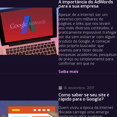
A importância do AdWords
para a sua empresa
Apesar de a internet ser um
universo com milhares de
páginas e links que nos levam
aos mais diversos conteúdos, é
praticamente impossível trafegar
por ela sem esbarrar com algum
produto do Google. A começar
pelo próprio buscador, que
usamos para fazer desde
pesquisas acadêmicas, pesquisas
de preço ou simplesmente para
confirmar em que no
Saiba mais
14 dezembro, 2017
Como saber se seu site é
rápido para o Google?
Quem viveu a época da internet
discada carrega uma amarga
lembrança: abrir qualquer