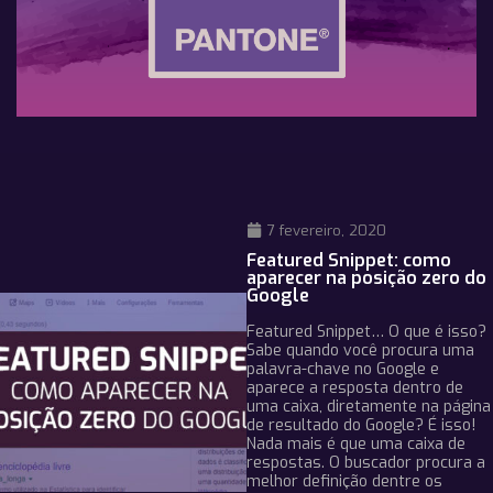
7 fevereiro, 2020
Featured Snippet: como
aparecer na posição zero do
Google
Featured Snippet… O que é isso?
Sabe quando você procura uma
palavra-chave no Google e
aparece a resposta dentro de
uma caixa, diretamente na página
de resultado do Google? É isso!
Nada mais é que uma caixa de
respostas. O buscador procura a
melhor definição dentre os