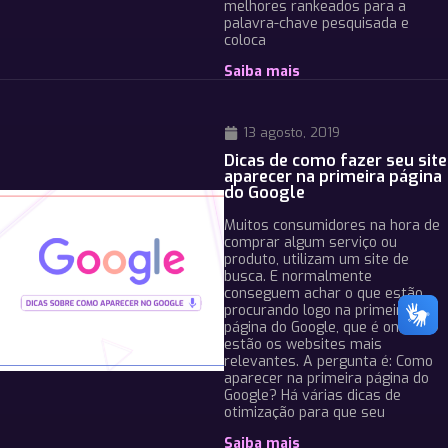
melhores rankeados para a
palavra-chave pesquisada e
coloca
Saiba mais
13 agosto, 2019
Dicas de como fazer seu site
aparecer na primeira página
do Google
Muitos consumidores na hora de
comprar algum serviço ou
produto, utilizam um site de
busca. E normalmente
conseguem achar o que estão
procurando logo na primeira
página do Google, que é onde
estão os websites mais
relevantes. A pergunta é: Como
aparecer na primeira página do
Google? Há várias dicas de
otimização para que seu
Saiba mais