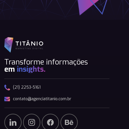
Transforme informações
em
insights.
(21) 2253-5161
contato@agenciatitanio.com.br