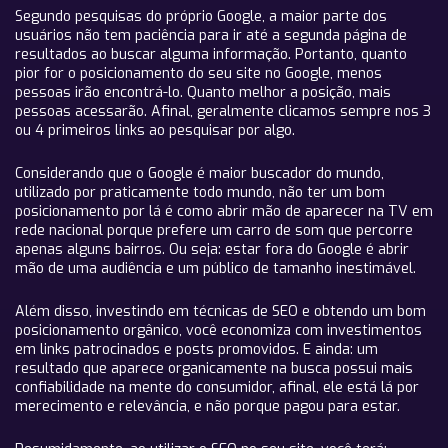
Segundo pesquisas do próprio Google, a maior parte dos
usuários não tem paciência para ir até a segunda página de
resultados ao buscar alguma informação. Portanto, quanto
pior for o posicionamento do seu site no Google, menos
pessoas irão encontrá-lo. Quanto melhor a posição, mais
pessoas acessarão. Afinal, geralmente clicamos sempre nos 3
ou 4 primeiros links ao pesquisar por algo.
Considerando que o Google é maior buscador do mundo,
utilizado por praticamente todo mundo, não ter um bom
posicionamento por lá é como abrir mão de aparecer na TV em
rede nacional porque prefere um carro de som que percorre
apenas alguns bairros. Ou seja: estar fora do Google é abrir
mão de uma audiência e um público de tamanho inestimável.
Além disso, investindo em técnicas de SEO e obtendo um bom
posicionamento orgânico, você economiza com investimentos
em links patrocinados e posts promovidos. E ainda: um
resultado que aparece organicamente na busca possui mais
confiabilidade na mente do consumidor, afinal, ele está lá por
merecimento e relevância, e não porque pagou para estar.