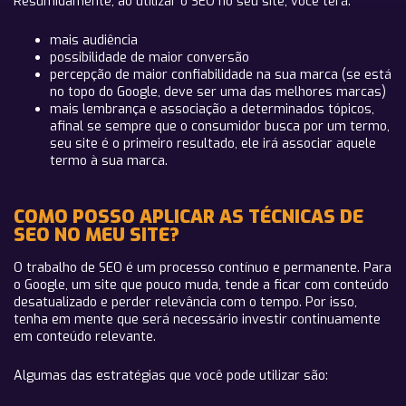
Resumidamente, ao utilizar o SEO no seu site, você terá:
mais audiência
possibilidade de maior conversão
percepção de maior confiabilidade na sua marca (se está
no topo do Google, deve ser uma das melhores marcas)
mais lembrança e associação a determinados tópicos,
afinal se sempre que o consumidor busca por um termo,
seu site é o primeiro resultado, ele irá associar aquele
termo à sua marca.
COMO POSSO APLICAR AS TÉCNICAS DE
SEO NO MEU SITE?
O trabalho de SEO é um processo contínuo e permanente. Para
o Google, um site que pouco muda, tende a ficar com conteúdo
desatualizado e perder relevância com o tempo. Por isso,
tenha em mente que será necessário investir continuamente
em conteúdo relevante.
Algumas das estratégias que você pode utilizar são: