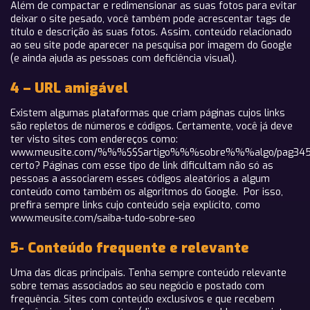
Além de compactar e redimensionar as suas fotos para evitar
deixar o site pesado, você também pode acrescentar tags de
título e descrição às suas fotos. Assim, conteúdo relacionado
ao seu site pode aparecer na pesquisa por imagem do Google
(e ainda ajuda as pessoas com deficiência visual).
4 – URL amigável
Existem algumas plataformas que criam páginas cujos links
são repletos de números e códigos. Certamente, você já deve
ter visto sites com endereços como:
www.meusite.com/%%%$$$artigo%%%sobre%%%algo/pag3456
certo? Páginas com esse tipo de link dificultam não só as
pessoas a associarem esses códigos aleatórios a algum
conteúdo como também os algoritmos do Google. Por isso,
prefira sempre links cujo conteúdo seja explícito, como
www.meusite.com/saiba-tudo-sobre-seo
5- Conteúdo frequente e relevante
Uma das dicas principais. Tenha sempre conteúdo relevante
sobre temas associados ao seu negócio e postado com
frequência. Sites com conteúdo exclusivos e que recebem