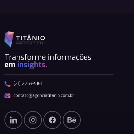
Transforme informações
em
insights.
(21) 2253-5161
contato@agenciatitanio.com.br