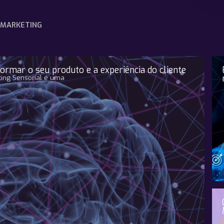
MARKETING
rmar o seu produto e a experiência do cliente
eting Sensorial é uma