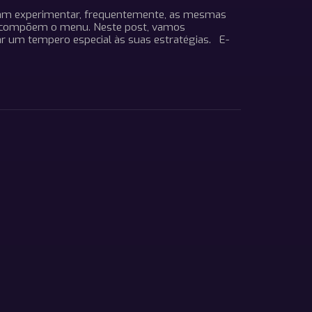
umam experimentar, frequentemente, as mesmas
 compõem o menu. Neste post, vamos
ar um tempero especial às suas estratégias. E-