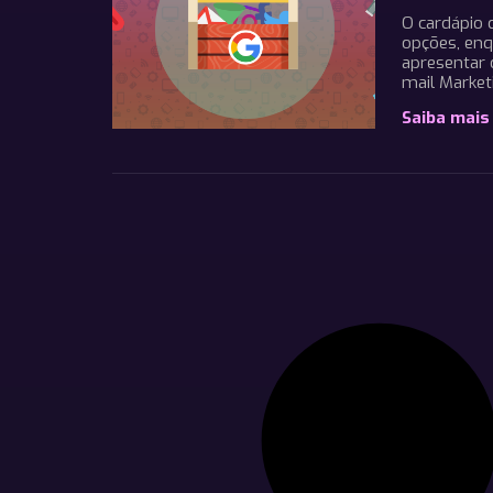
O cardápio 
opções, en
apresentar 
mail Marke
Saiba mais