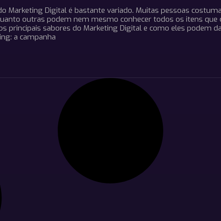
do Marketing Digital é bastante variado. Muitas pessoas cost
quanto outras podem nem mesmo conhecer todos os itens que
os principais sabores do Marketing Digital e como eles podem d
ting: a campanha