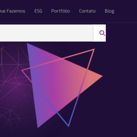
Que Fazemos
ESG
Portfólio
Contato
Blog