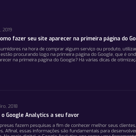
, 2019
como fazer seu site aparecer na primeira página do G
sumidores na hora de comprar algum serviço ou produto, utili
 estão procurando logo na primeira página do Google, que é ond
recer na primeira página do Google? Há várias dicas de otimiza
iro, 2018
o o Google Analytics a seu favor
resas fazem pesquisas a fim de conhecer melhor seus clientes
s. Afinal, essas informações são fundamentais para desenvolver 