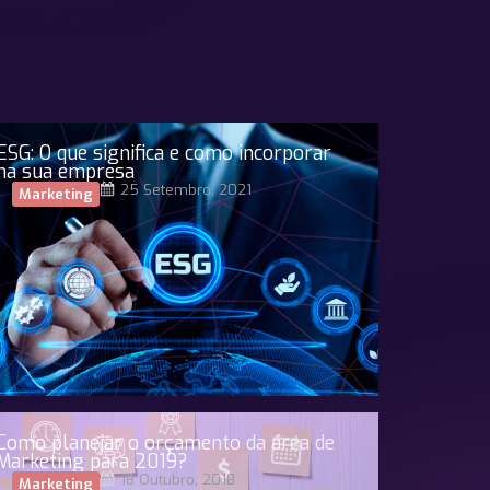
ESG: O que significa e como incorporar
na sua empresa
25 Setembro, 2021
Marketing
Como planejar o orçamento da área de
Marketing para 2019?
18 Outubro, 2018
Marketing