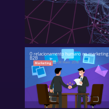
O relacionamento humano no marketing
B2B
08 Maio, 2018
Marketing