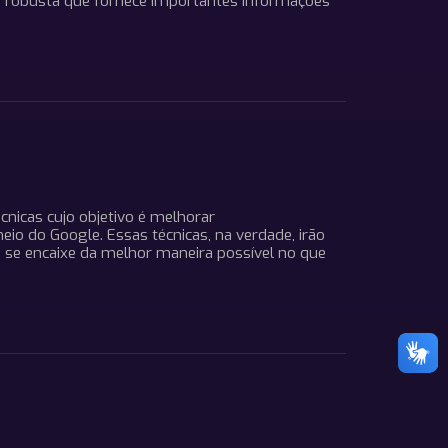
a robusta que fornece importantes informações
cnicas cujo objetivo é melhorar
io do Google. Essas técnicas, na verdade, irão
e se encaixe da melhor maneira possível no que