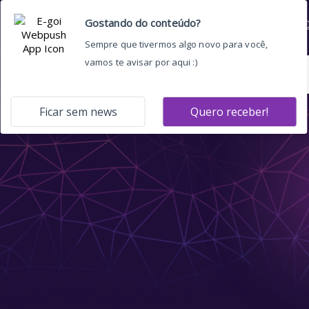
Home
Quem somos
O 