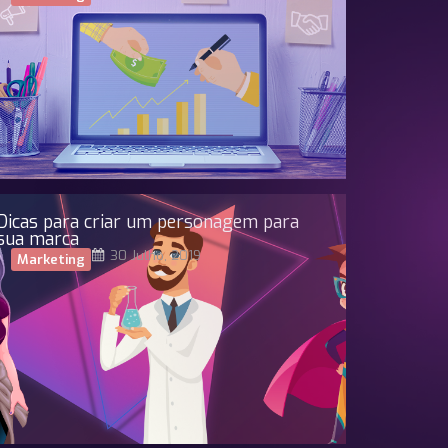
Dicas para criar um personagem para
sua marca
30 Julho, 2019
Marketing