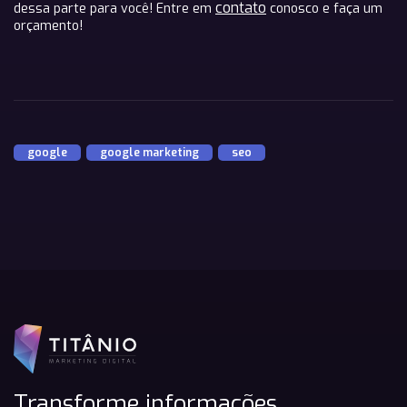
contato
dessa parte para você! Entre em
conosco e faça um
orçamento!
google
,
google marketing
,
seo
Transforme informações