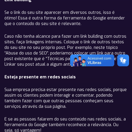
Se o link do seu site aparecer em diversos outros, isso é
ótimo! Essa é outra forma da ferramenta do Google entender
que o conteúdo do seu site é relevante.
Caso não tenha alcance para fazer um link building com outros
sites, faça linkagens internas. Coloque o link de outros textos
do seu site no seu próprio post. Por exemplo, neste tópico
“Abuse do uso de SEO”, poderíamos colocar um link para outro
post existente que é “Técnicas para uso de SEO”. Entende?
Linkar seu post atual a algum antigo.
Esteja presente em redes sociais
Sua empresa precisa estar presente nas redes sociais, porque
assim os clientes podem interagir e comentar, podendo
também fazer com que outras pessoas conheçam seus
serviços através da sua página.
E se as pessoas falarem do seu conteúdo nas redes sociais, a
ferramenta do Google também reconhece a relevância. Ou
seja, só vantagem!