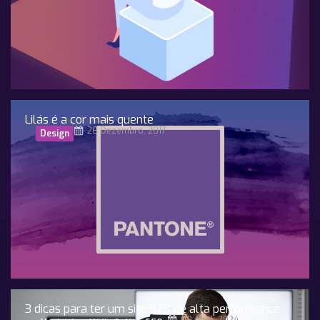
Lilás é a cor mais quente
26 Dezembro, 2017
Design
3 dicas para ter um site B2B de alta performance