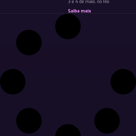
3 e 4 de maio, no Rio
Saiba mais