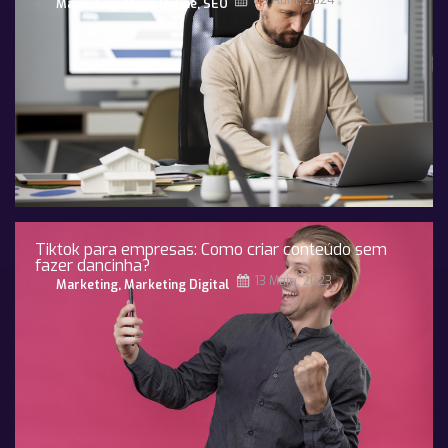
09 Abril, 2024
Marketing
,
Midia Online
,
SEO
Tiktok para empresas: Como criar conteúdo sem
fazer dancinha?
13 Maio, 2023
Marketing
,
Marketing Digital