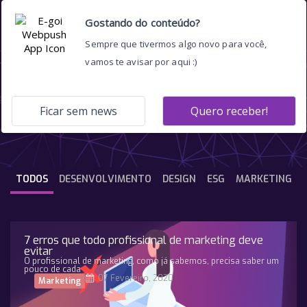
evento
TODOS
DESENVOLVIMENTO
DESIGN
ESG
MARKETING
7 erros que todo profissional de marketing deve
evitar
O profissional de marketing, como já sabemos, precisa saber um
pouco de cada
07 Fevereiro, 2020
Marketing