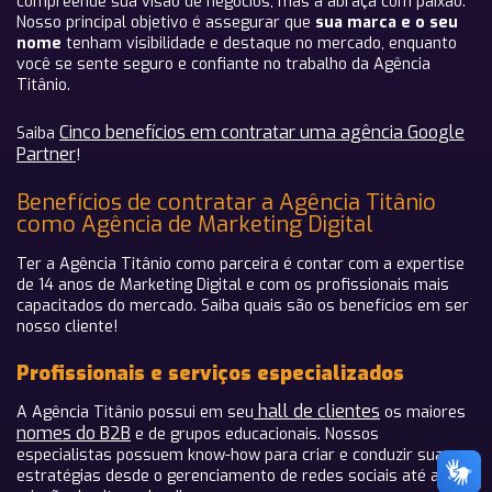
compreende sua visão de negócios, mas a abraça com paixão.
Nosso principal objetivo é assegurar que
sua marca e o seu
nome
tenham visibilidade e destaque no mercado, enquanto
você se sente seguro e confiante no trabalho da Agência
Titânio.
Cinco benefícios em contratar uma agência Google
Saiba
Partner
!
Benefícios de contratar a Agência Titânio
como Agência de Marketing Digital
Ter a Agência Titânio como parceira é contar com a expertise
de 14 anos de Marketing Digital e com os profissionais mais
capacitados do mercado. Saiba quais são os benefícios em ser
nosso cliente!
Profissionais e serviços especializados
hall de clientes
A Agência Titânio possui em seu
os maiores
nomes do B2B
e de grupos educacionais. Nossos
especialistas possuem know-how para criar e conduzir suas
estratégias desde o gerenciamento de redes sociais até a