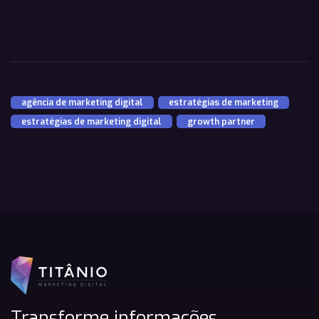
agência de marketing digital
,
estratégias de marketing
,
estratégias de marketing digital
,
growth partner
Transforme informações