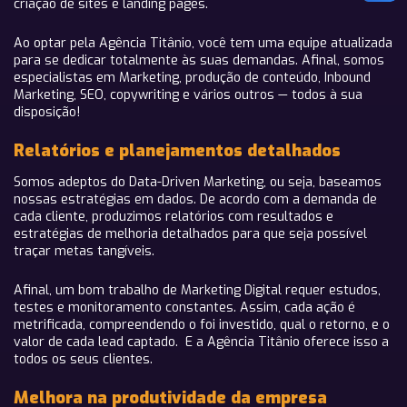
criação de sites e landing pages.
Ao optar pela Agência Titânio, você tem uma equipe atualizada
para se dedicar totalmente às suas demandas. Afinal, somos
especialistas em Marketing, produção de conteúdo, Inbound
Marketing, SEO, copywriting e vários outros — todos à sua
disposição!
Relatórios e planejamentos detalhados
Somos adeptos do Data-Driven Marketing, ou seja, baseamos
nossas estratégias em dados. De acordo com a demanda de
cada cliente, produzimos relatórios com resultados e
estratégias de melhoria detalhados para que seja possível
traçar metas tangíveis.
Afinal, um bom trabalho de Marketing Digital requer estudos,
testes e monitoramento constantes. Assim, cada ação é
metrificada, compreendendo o foi investido, qual o retorno, e o
valor de cada lead captado. E a Agência Titânio oferece isso a
todos os seus clientes.
Melhora na produtividade da empresa