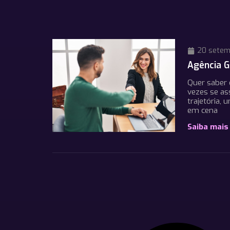
20 setem
Agência G
Quer saber 
vezes se as
trajetória,
em cena
Saiba mais