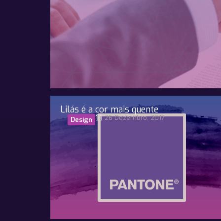
Lilás é a cor mais quente
26 Dezembro, 2017
Design