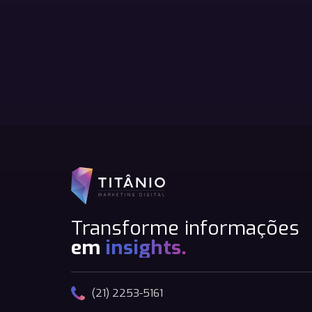
Transforme informações
em
insights.
(21) 2253-5161