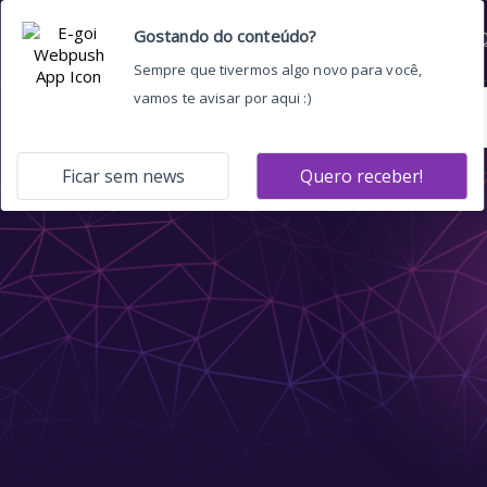
Home
Quem somos
O 