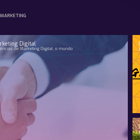
MARKETING
rketing Digital
ncias de Marketing Digital, o mundo