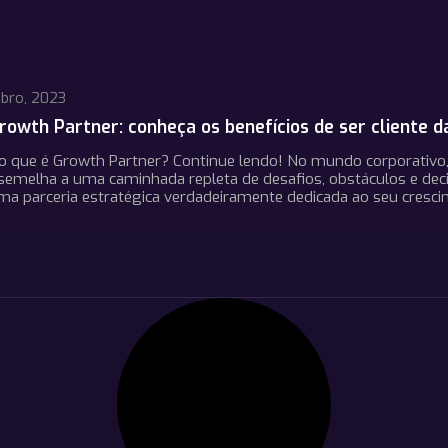
bro, 2023
rowth Partner: conheça os benefícios de ser cliente d
o que é Growth Partner? Continue lendo! No mundo corporativo
semelha a uma caminhada repleta de desafios, obstáculos e deci
 uma parceria estratégica verdadeiramente dedicada ao seu cresci