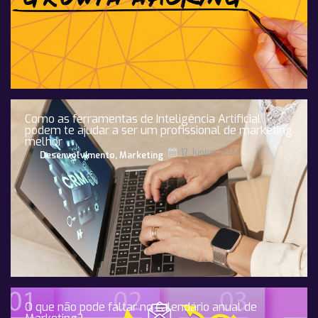
Como as ferramentas de Inteligência Artificial
podem te ajudar a ser um profissional de marketing
melhor
17 Junho, 2024
Desenvolvimento
,
Marketing
O que não pode faltar no calendário anual de