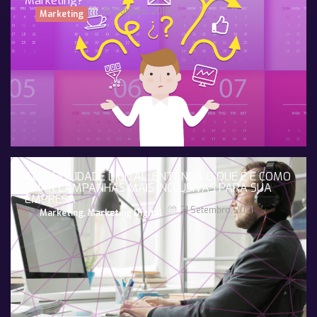
Marketing?
25 Outubro, 2018
Marketing
ACESSIBILIDADE DIGITAL: ENTENDA O QUE É E COMO
CRIAR CAMPANHAS MAIS INCLUSIVAS PARA SUA
EMPRESA
21 Setembro, 2021
Marketing
,
Marketing Digital