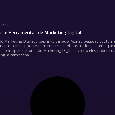
, 2018
as e Ferramentas de Marketing Digital
do Marketing Digital é bastante variado. Muitas pessoas cost
quanto outras podem nem mesmo conhecer todos os itens que
os principais sabores do Marketing Digital e como eles podem d
ting: a campanha