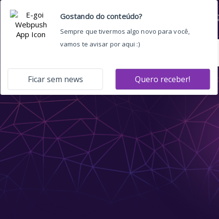
Home
Quem somos
O 