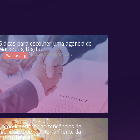
5 dicas para escolher uma agência de
Marketing Digital
30 Novembro, 2017
Marketing
Como identificar as tendências de
mercado e se manter à frente da
concorrência