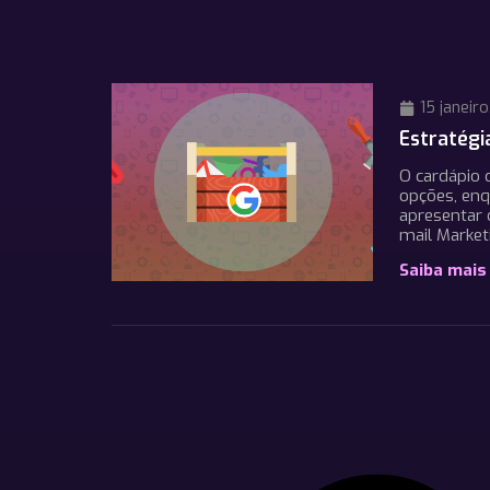
15 janeiro
Estratégi
O cardápio 
opções, en
apresentar 
mail Marke
Saiba mais