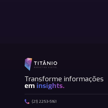
Transforme informações
em
insights.
(21) 2253-5161