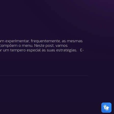
umam experimentar, frequentemente, as mesmas
 compõem o menu. Neste post, vamos
ar um tempero especial às suas estratégias. E-