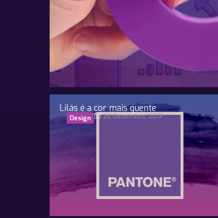
Lilás é a cor mais quente
26 Dezembro, 2017
Design