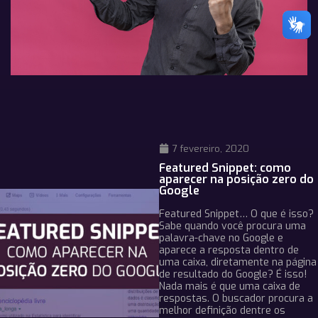
7 fevereiro, 2020
Featured Snippet: como
aparecer na posição zero do
Google
Featured Snippet… O que é isso?
Sabe quando você procura uma
palavra-chave no Google e
aparece a resposta dentro de
uma caixa, diretamente na página
de resultado do Google? É isso!
Nada mais é que uma caixa de
respostas. O buscador procura a
melhor definição dentre os