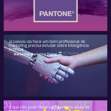
Já passou da hora: um bom profissional de
marketing precisa estudar sobre Inteligência
Artificial
27 Outubro, 2023
Marketing
,
Marketing Digital
O que não pode faltar no calendário anual de