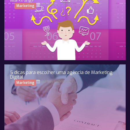
Marketing?
25 Outubro, 2018
Marketing
5 dicas para escolher uma agência de Marketing
Digital
30 Novembro, 2017
Marketing