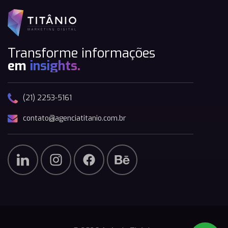
Transforme informações
em
insights.
(21) 2253-5161
contato@agenciatitanio.com.br