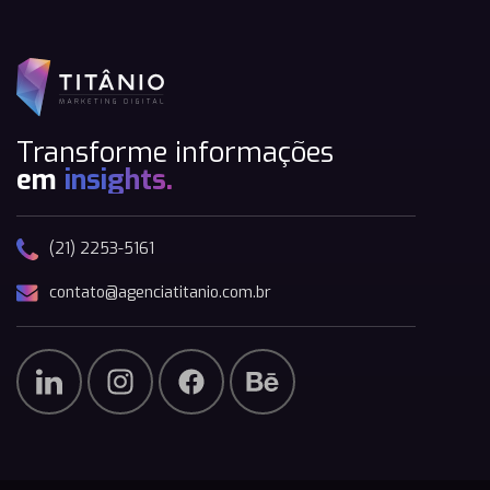
Transforme informações
em
insights.
(21) 2253-5161
contato@agenciatitanio.com.br