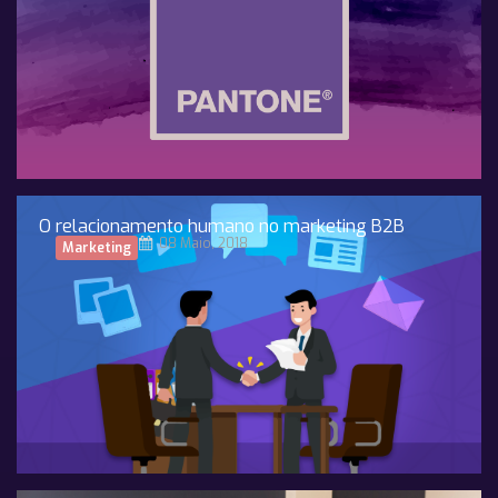
O relacionamento humano no marketing B2B
08 Maio, 2018
Marketing