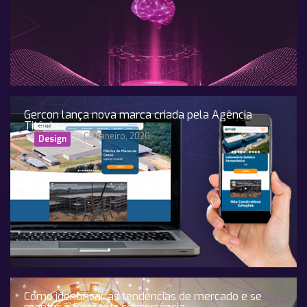
Gercon lança nova marca criada pela Agência
Titânio
09 Janeiro, 2020
Design
Como identificar as tendências de mercado e se