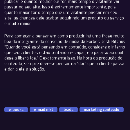
publicar e quanto melhor ele for, mais tempo o visitante vai
passar no seu site. Isso é extremamente importante, pois
quanto maior for o tempo que um visitante passar em seu
site, as chances dele acabar adquirindo um produto ou serviço
é muito maior.
Para começar a pensar em como produzir, há uma frase muito
boa do integrante do conselho de mídia da Forbes, Josh Ritchie:
“Quando você está pensando em conteúdo, considere o inferno
que seus clientes estão tentando escapar, e o paraíso ao qual
deseja liberá-los.” É exatamente isso. Na hora da produção do
conteúdo, sempre deve-se pensar na “dor” que o cliente passa
e dar a ele a solução.
e-books
,
e-mail mkt
,
leads
,
marketing conteudo