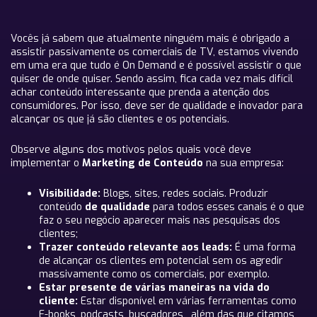
Vocês já sabem que atualmente ninguém mais é obrigado a
assistir passivamente os comerciais de TV, estamos vivendo
em uma era que tudo é On Demand e é possível assistir o que
quiser de onde quiser. Sendo assim, fica cada vez mais difícil
achar conteúdo interessante que prenda a atenção dos
consumidores. Por isso, deve ser de qualidade e inovador para
alcançar os que já são clientes e os potenciais.
Observe alguns dos motivos pelos quais você deve
implementar o
Marketing de Conteúdo
na sua empresa:
Visibilidade:
Blogs, sites, redes sociais. Produzir
conteúdo
de qualidade
para todos esses canais é o que
faz o seu negócio aparecer mais nas pesquisas dos
clientes;
Trazer conteúdo relevante aos leads:
É uma forma
de alcançar os clientes em potencial sem os agredir
massivamente como os comerciais, por exemplo.
Estar presente de várias maneiras na vida do
cliente:
Estar disponível em várias ferramentas como
E-books, podcasts, buscadores, além das que citamos