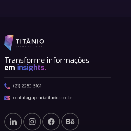
Transforme informações
em
insights.
(21) 2253-5161
contato@agenciatitanio.com.br