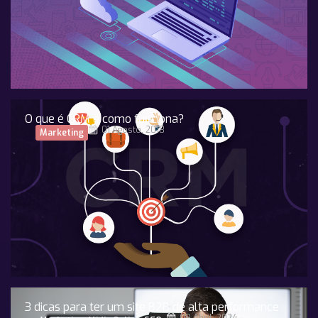
O que é CRM e como funciona?
01 Agosto, 2018
Marketing
3 dicas para ter um site B2B de alta performance