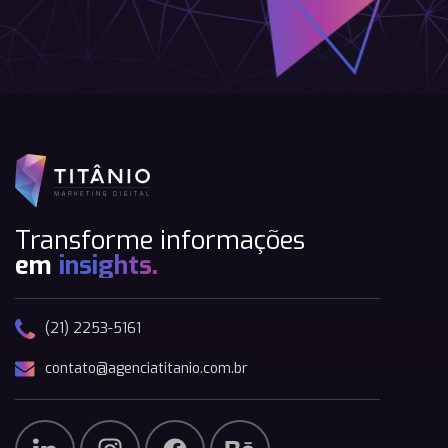
Transforme informações
em
insights.
(21) 2253-5161
contato@agenciatitanio.com.br