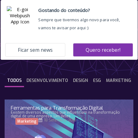
e-books
TODOS
DESENVOLVIMENTO
DESIGN
ESG
MARKETING
Ferramentas para Transformação Digital
Existem diversos aspectos que influenciam na transformação
digital de uma empresa. Um deles
18 Setembro, 2018
Marketing