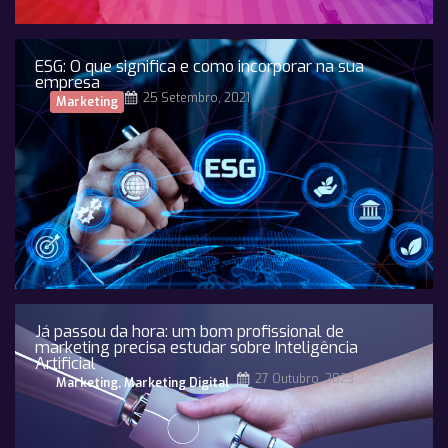
ESG: O que significa e como incorporar na sua
empresa
25 Setembro, 2021
Marketing
Já passou da hora: um bom profissional de
marketing precisa estudar sobre Inteligência
Artificial
27 Outubro, 2023
Marketing
,
Marketing Digital