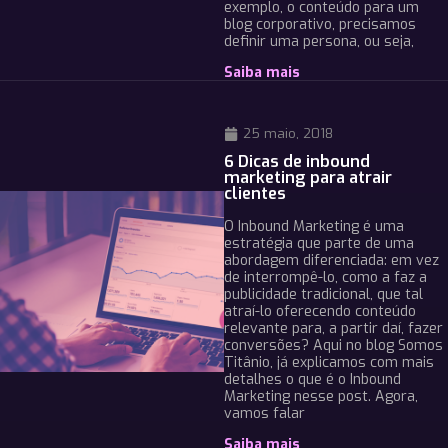
exemplo, o conteúdo para um
blog corporativo, precisamos
definir uma persona, ou seja,
Saiba mais
25 maio, 2018
6 Dicas de inbound
marketing para atrair
clientes
O Inbound Marketing é uma
estratégia que parte de uma
abordagem diferenciada: em vez
de interrompê-lo, como a faz a
publicidade tradicional, que tal
atraí-lo oferecendo conteúdo
relevante para, a partir daí, fazer
conversões? Aqui no blog Somos
Titânio, já explicamos com mais
detalhes o que é o Inbound
Marketing nesse post. Agora,
vamos falar
Saiba mais