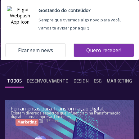
inbound
TODOS
DESENVOLVIMENTO
DESIGN
ESG
MARKETING
Ferramentas para Transformação Digital
Existem diversos aspectos que influenciam na transformação
digital de uma empresa. Um deles
18 Setembro, 2018
Marketing