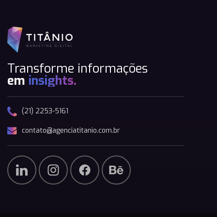
Transforme informações
em
insights.
(21) 2253-5161
contato@agenciatitanio.com.br