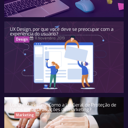
UX Design, por que você deve se preocupar com a
experiência do usuário?
11 Novembro, 2019
Design
LGPD e Marketing: Como a Lei Geral de Proteção de
Dados impacta as ações de marketing?
10 Junho, 2024
Marketing