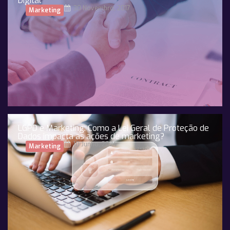
Digital
30 Novembro, 2017
Marketing
LGPD e Marketing: Como a Lei Geral de Proteção de
Dados impacta as ações de marketing?
10 Junho, 2024
Marketing