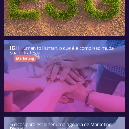
H2H: Human to Human, o que é e como isso muda
sua estratégia.
07 Junho, 2018
Marketing
5 dicas para escolher uma agência de Marketing