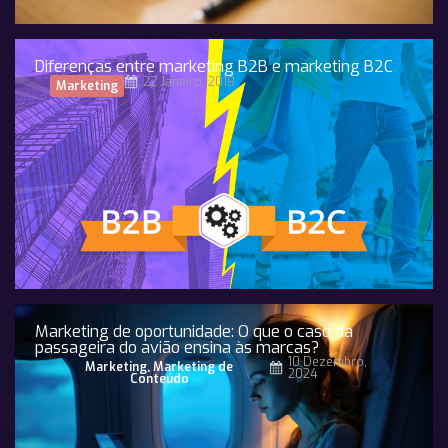
Diferenças entre marketing B2B e marketing B2C
22 Janeiro, 2018
Marketing
Marketing de oportunidade: O que o caso da
passageira do avião ensina às marcas?
10 Dezembro,
Marketing
,
Marketing de
2024
Conteúdo