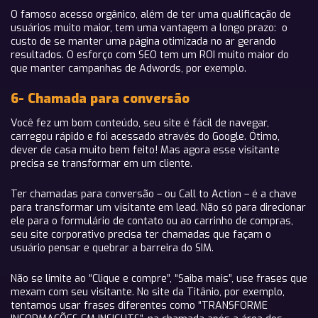
O famoso acesso orgânico, além de ter uma qualificação de
usuários muito maior, tem uma vantagem a longo prazo: o
custo de se manter uma página otimizada no ar gerando
resultados. O esforço com SEO tem um ROI muito maior do
que manter campanhas de Adwords, por exemplo.
6- Chamada para conversão
Você fez um bom conteúdo, seu site é fácil de navegar,
carregou rápido e foi acessado através do Google. Ótimo,
dever de casa muito bem feito! Mas agora esse visitante
precisa se transformar em um cliente.
Ter chamadas para conversão – ou Call to Action – é a chave
para transformar um visitante em lead. Não só para direcionar
ele para o formulário de contato ou ao carrinho de compras,
seu site corporativo precisa ter chamadas que façam o
usuário pensar e quebrar a barreira do SIM.
Não se limite ao “Clique e compre”, “Saiba mais”, use frases que
mexam com seu visitante. No site da Titânio, por exemplo,
tentamos usar frases diferentes como “TRANSFORME