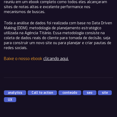
reuniu em um ebook completo como todos eles alcançaram
sites de notas altas e excelente performance nos
mecanismos de buscas.
Toda a análise de dados foi realizada com base no Data Driven
Making (DDM), metodologia de planejamento estratégico
utilizada na Agência Titânio. Essa metodologia consiste na
coleta de dados reais do cliente para tomada de decisão, seja
para construir um
novo site ou para planejar e criar pautas de
redes sociais.
Baixe o nosso ebook
clicando aqui.
analytics
,
Call to action
,
conteúdo
,
seo
,
site
,
UX