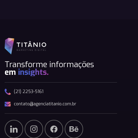
Transforme informações
em
insights.
(21) 2253-5161
contato@agenciatitanio.com.br