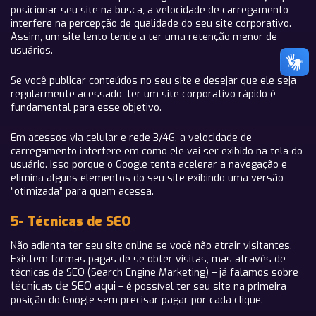
posicionar seu site na busca, a velocidade de carregamento
interfere na percepção de qualidade do seu site corporativo.
Assim, um site lento tende a ter uma retenção menor de
usuários.
Se você publicar conteúdos no seu site e desejar que ele seja
regularmente acessado, ter um site corporativo rápido é
fundamental para esse objetivo.
Em acessos via celular e rede 3/4G, a velocidade de
carregamento interfere em como ele vai ser exibido na tela do
usuário. Isso porque o Google tenta acelerar a navegação e
elimina alguns elementos do seu site exibindo uma versão
“otimizada” para quem acessa.
5- Técnicas de SEO
Não adianta ter seu site online se você não atrair visitantes.
Existem formas pagas de se obter visitas, mas através de
técnicas de SEO (Search Engine Marketing) – já falamos sobre
técnicas de SEO aqui
– é possível ter seu site na primeira
posição do Google sem precisar pagar por cada clique.