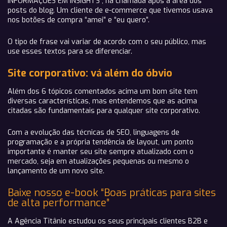
INFORMAÇÕES EM INSIGHTS”, na chamada após a área dos
posts do blog. Um cliente de e-commerce que tivemos usava
nos botões de compra “amei” e “eu quero”.
O tipo de frase vai variar de acordo com o seu público, mas
use esses textos para se diferenciar.
Site corporativo: vá além do óbvio
Além dos 6 tópicos comentados acima um bom site tem
diversas características, mas entendemos que as acima
citadas são fundamentais para qualquer site corporativo.
Com a evolução das técnicas de SEO, linguagens de
programação e a própria tendência de layout, um ponto
importante é manter seu site sempre atualizado com o
mercado, seja em atualizações pequenas ou mesmo o
lançamento de um novo site.
Baixe nosso e-book “Boas práticas para sites
de alta performance”
A Agência Titânio estudou os seus principais clientes B2B e