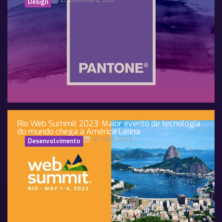
26 Dezembro, 2017
Design
Rio Web Summit 2023: Maior evento de tecnologia
do mundo chega à América Latina
25 Abril, 2023
Desenvolvimento