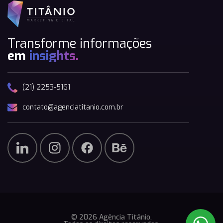
Transforme informações
em
insights.
(21) 2253-5161
contato@agenciatitanio.com.br
© 2026 Agência Titânio.