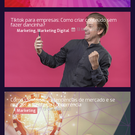
Tiktok para empresas: Como criar conteúdo sem
fazer dancinha?
13 Maio, 2023
Marketing
,
Marketing Digital
Como identificar as tendências de mercado e se
manter à frente da concorrência
13 Outubro, 2021
Marketing