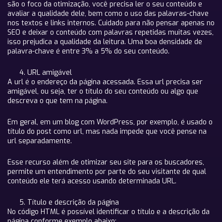
são o foco da otimização, você precisa ler o seu conteúdo e
avaliar a qualidade dele, bem como o uso das palavras-chave
nos textos e links internos. Cuidado para não pensar apenas no
SEO e deixar o conteúdo com palavras repetidas muitas vezes,
isso prejudica a qualidade da leitura. Uma boa densidade de
palavra-chave é entre 3% a 5% do seu conteúdo.
URL amigável
A url é o endereço da página acessada. Essa url precisa ser
amigável, ou seja, ter o título do seu conteúdo ou algo que
descreva o que tem na página.
Em geral, em um blog com WordPress, por exemplo, é usado o
título do post como url, mas nada impede que você pense na
url separadamente.
Esse recurso além de otimizar seu site para os buscadores,
permite um entendimento por parte do seu visitante de qual
conteúdo ele terá acesso usando determinada URL.
Título e descrição da página
No código HTML é possível identificar o título e a descrição da
página conforme exemplo abaixo: