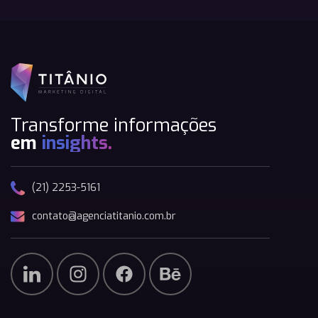
Transforme informações
em
insights.
(21) 2253-5161
contato@agenciatitanio.com.br