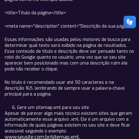
<title>Título da página</title>
<meta name=”description” content=”Descrição da sua página”>
Essas informações são usadas pelos motores de busca para
determinar qual texto será exibido na página de resultados.
Esse conteúdo de título e descrição deve ser pensado tanto no
robô do Google quanto no usuário, uma vez que se seu site
aparecer bem posicionado mas com uma descrição ruim ele
pode não receber o clique.
No título é recomendado usar até 50 caracteres e na
descrição 165, lembrando de sempre usar a palavra-chave
principal para a página.
Gere um sitemap.xml para seu site
Apesar de parecer algo mais técnico existem sites que geram
automaticamente esse arquivo .xml. Ele é um arquivo com a
informação de quais páginas existem no seu site e deve ficar
acessível seguindo o exemplo:
www.seusite.com.br/sitemap.xml
.