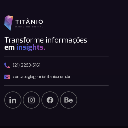
Transforme informações
em
insights.
(21) 2253-5161
contato@agenciatitanio.com.br