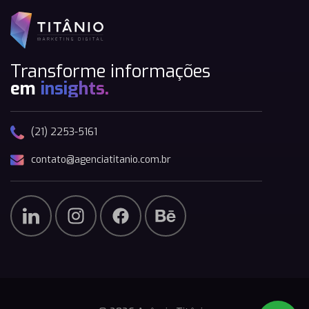
Transforme informações
em
insights.
(21) 2253-5161
contato@agenciatitanio.com.br