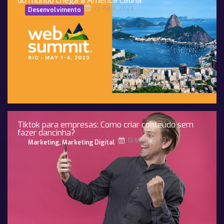
do mundo chega à América Latina
25 Abril, 2023
Desenvolvimento
Tiktok para empresas: Como criar conteúdo sem
fazer dancinha?
13 Maio, 2023
Marketing
,
Marketing Digital