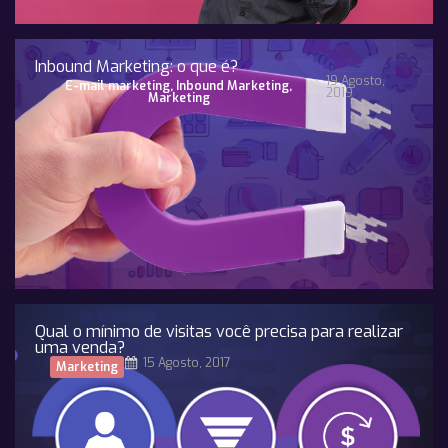
Inbound Marketing: o que é?
19 Agosto,
E-mail marketing
,
Inbound Marketing
,
2019
Marketing
Qual o mínimo de visitas você precisa para realizar
uma venda?
15 Agosto, 2017
Marketing