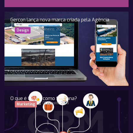
Gercon lança nova marca criada pela Agência
Titânio
09 Janeiro, 2020
Design
O que é CRM e como funciona?
01 Agosto, 2018
Marketing