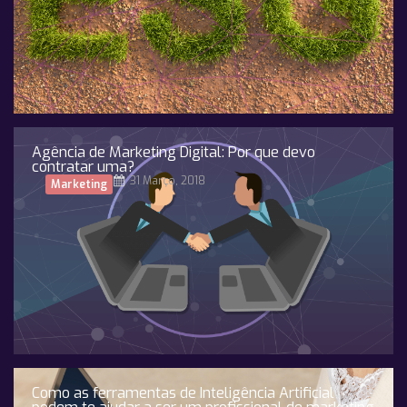
Agência de Marketing Digital: Por que devo
contratar uma?
31 Março, 2018
Marketing
Como as ferramentas de Inteligência Artificial