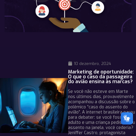
10 dezembro, 2024
Marketing de oportunidade:
O que o caso da passageira
do avião ensina às marcas?
Se você não esteve em Marte
nos últimos dias, provavelmente
acompanhou a discussão sobre o
polêmico “caso do assento do
avião”. A internet brasileira parou
para debater: se você fosse um
adulto e uma criança pedisse seu
assento na janela, você cederia?
Jeniffer Castro, protagonista