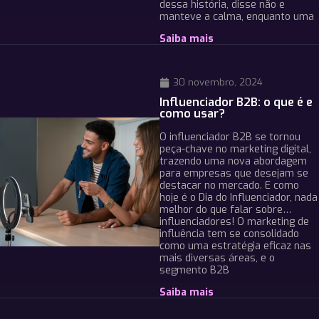
dessa história, disse não e
manteve a calma, enquanto uma
Saiba mais
30 novembro, 2024
Influenciador B2B: o que é e
como usar?
O influenciador B2B se tornou
peça-chave no marketing digital,
trazendo uma nova abordagem
para empresas que desejam se
destacar no mercado. E como
hoje é o Dia do Influenciador, nada
melhor do que falar sobre…
influenciadores! O marketing de
influência tem se consolidado
como uma estratégia eficaz nas
mais diversas áreas, e o
segmento B2B
Saiba mais